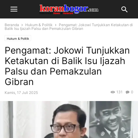
Beranda
Hukum & Politik
Pengamat: Jokowi Tunjukkan Ketakutan di
Balik Isu Ijazah Palsu dan Pemakzulan Gibran
Hukum & Politik
Pengamat: Jokowi Tunjukkan
Ketakutan di Balik Isu Ijazah
Palsu dan Pemakzulan
Gibran
131
0
Kamis, 17 Juli 2025