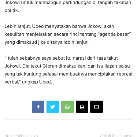
Jokowi untuk membangun perlindungan di tengah tekanan
politik.
Lebih lanjut, Ubed menyatakan bahwa Jokowi akan
kesulitan menjelaskan secara rinci tentang “agenda besar”
yang dimaksud jika ditanya lebih lanjut.
“Itulah sebabnya saya sebut itu narasi dari rasa takut
Jokowi. Dia takut Gibran dimakzulkan, dan isu ijazah palsu
yang tak kunjung selesai membuatnya menciptakan represi
verbal,” ungkap Ubed.
Artikel Sebelumnya
Artikel Selanjutnya