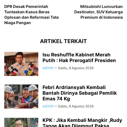
DPR Desak Pemerintah
Mitsubishi Luncurkan
Tuntaskan Kasus Beras
Destinator, SUV Keluarga
Oplosan dan Reformasi Tata
Premium di Indonesia
Niaga Pangan
ARTIKEL TERKAIT
Isu Reshuffle Kabinet Merah
Putih : Hak Prerogatif Presiden
admin
-
Sabtu, 8 Agustus 2026
Febri Ardriansyah Kembali
Bantah Dirinya Sebagai Pemilik
Emas 74 Kg
admin
-
Sabtu, 8 Agustus 2026
KPK : Jika Kembali Mangkir ,Rudy
Tanoe Akan Dijemput Paksa