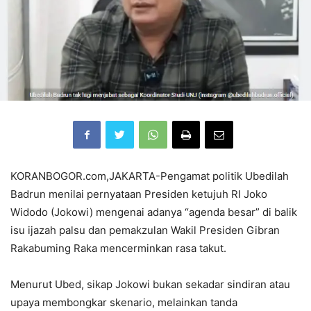
KORANBOGOR.com,JAKARTA-Pengamat politik Ubedilah
Badrun menilai pernyataan Presiden ketujuh RI Joko
Widodo (Jokowi) mengenai adanya “agenda besar” di balik
isu ijazah palsu dan pemakzulan Wakil Presiden Gibran
Rakabuming Raka mencerminkan rasa takut.
Menurut Ubed, sikap Jokowi bukan sekadar sindiran atau
upaya membongkar skenario, melainkan tanda