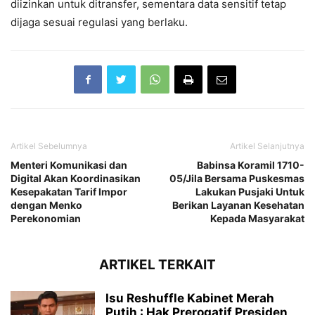
diizinkan untuk ditransfer, sementara data sensitif tetap
dijaga sesuai regulasi yang berlaku.
Artikel Sebelumnya
Artikel Selanjutnya
Menteri Komunikasi dan
Babinsa Koramil 1710-
Digital Akan Koordinasikan
05/Jila Bersama Puskesmas
Kesepakatan Tarif Impor
Lakukan Pusjaki Untuk
dengan Menko
Berikan Layanan Kesehatan
Perekonomian
Kepada Masyarakat
ARTIKEL TERKAIT
Isu Reshuffle Kabinet Merah
Putih : Hak Prerogatif Presiden