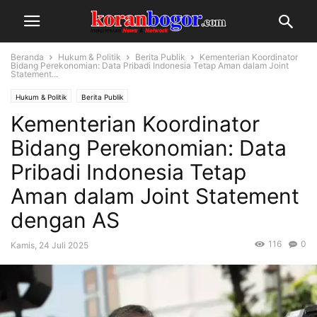
Beranda
Hukum & Politik
Berita Publik
Kementerian Koordinator
Bidang Perekonomian: Data Pribadi Indonesia Tetap Aman dalam Joint
Statement...
Hukum & Politik
Berita Publik
Kementerian Koordinator
Bidang Perekonomian: Data
Pribadi Indonesia Tetap
Aman dalam Joint Statement
dengan AS
116
0
Kamis, 24 Juli 2025