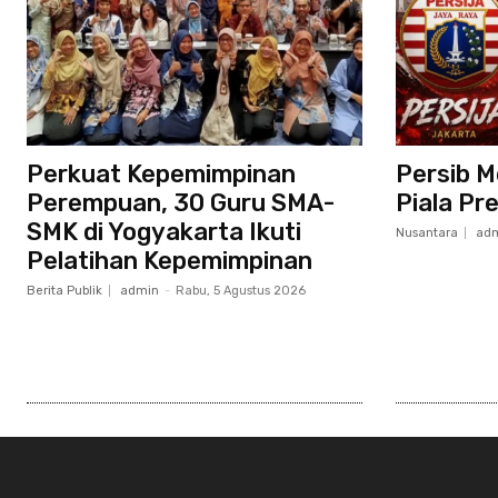
Perkuat Kepemimpinan
Persib M
Perempuan, 30 Guru SMA-
Piala Pr
SMK di Yogyakarta Ikuti
Nusantara
ad
Pelatihan Kepemimpinan
Berita Publik
admin
-
Rabu, 5 Agustus 2026