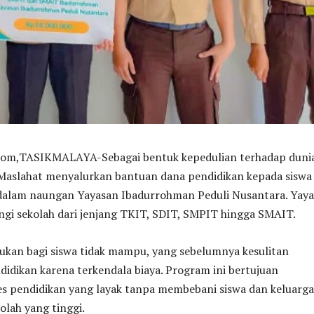
,TASIKMALAYA-Sebagai bentuk kepedulian terhadap duni
 Maslahat menyalurkan bantuan dana pendidikan kepada siswa
dalam naungan Yayasan Ibadurrohman Peduli Nusantara. Yay
ngi sekolah dari jenjang TKIT, SDIT, SMPIT hingga SMAIT.
jukan bagi siswa tidak mampu, yang sebelumnya kesulitan
idikan karena terkendala biaya. Program ini bertujuan
s pendidikan yang layak tanpa membebani siswa dan keluarg
olah yang tinggi.