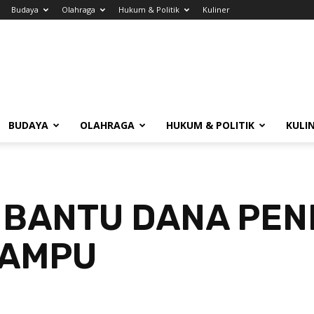
Budaya
Olahraga
Hukum & Politik
Kuliner
BUDAYA
OLAHRAGA
HUKUM & POLITIK
KULI
 BANTU DANA PEN
MAMPU