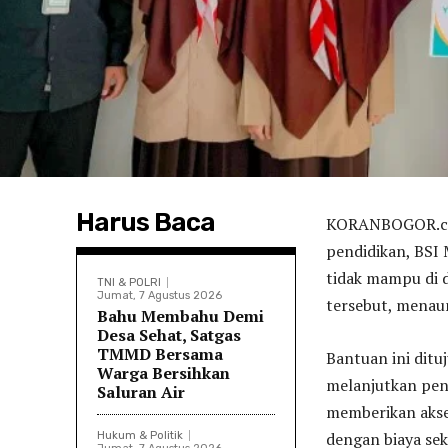
Harus Baca
KORANBOGOR.com
pendidikan, BSI
tidak mampu di 
TNI & POLRI
Jumat, 7 Agustus 2026
tersebut, menau
Bahu Membahu Demi
Desa Sehat, Satgas
TMMD Bersama
Bantuan ini ditu
Warga Bersihkan
melanjutkan pend
Saluran Air
memberikan akse
dengan biaya sek
Hukum & Politik