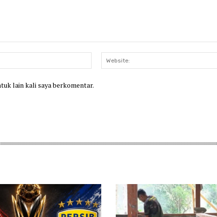
Email:*
ntuk lain kali saya berkomentar.