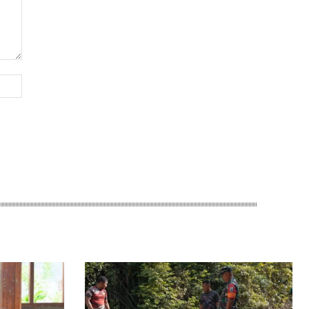
Website: