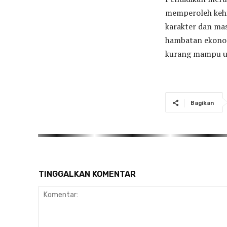
memperoleh kehi
karakter dan mas
hambatan ekonom
kurang mampu un
Bagikan
TINGGALKAN KOMENTAR