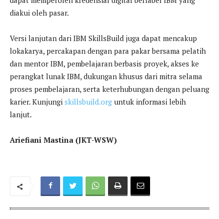
dapat memperoleh kredensial digital berlabel IBM yang
diakui oleh pasar.
Versi lanjutan dari IBM SkillsBuild juga dapat mencakup
lokakarya, percakapan dengan para pakar bersama pelatih
dan mentor IBM, pembelajaran berbasis proyek, akses ke
perangkat lunak IBM, dukungan khusus dari mitra selama
proses pembelajaran, serta keterhubungan dengan peluang
karier. Kunjungi
skillsbuild.org
untuk informasi lebih
lanjut.
Ariefiani Mastina (JKT-WSW)