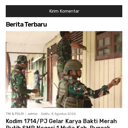
Berita Terbaru
TNI & POLRI
admin
-
Sabtu, 8 Agustus 2026
Kodim 1714/PJ Gelar Karya Bakti Merah
Putih SMP Negeri 1 Mulia Kab. Puncak