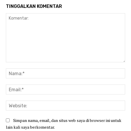
TINGGALKAN KOMENTAR
Komentar:
Na
Ema
Web
Simpan nama, email, dan situs web saya di browser ini untuk
lain kali saya berkomentar.