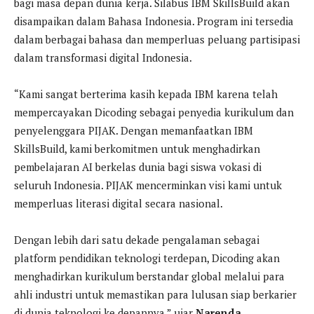
bagi masa depan dunia kerja. Silabus IBM SkillsBuild akan
disampaikan dalam Bahasa Indonesia. Program ini tersedia
dalam berbagai bahasa dan memperluas peluang partisipasi
dalam transformasi digital Indonesia.
“Kami sangat berterima kasih kepada IBM karena telah
mempercayakan Dicoding sebagai penyedia kurikulum dan
penyelenggara PIJAK. Dengan memanfaatkan IBM
SkillsBuild, kami berkomitmen untuk menghadirkan
pembelajaran AI berkelas dunia bagi siswa vokasi di
seluruh Indonesia. PIJAK mencerminkan visi kami untuk
memperluas literasi digital secara nasional.
Dengan lebih dari satu dekade pengalaman sebagai
platform pendidikan teknologi terdepan, Dicoding akan
menghadirkan kurikulum berstandar global melalui para
ahli industri untuk memastikan para lulusan siap berkarier
di dunia teknologi ke depannya,” ujar
Narenda