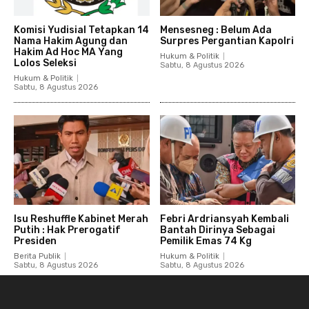
Komisi Yudisial Tetapkan 14
Mensesneg : Belum Ada
Nama Hakim Agung dan
Surpres Pergantian Kapolri
Hakim Ad Hoc MA Yang
Hukum & Politik
Lolos Seleksi
Sabtu, 8 Agustus 2026
Hukum & Politik
Sabtu, 8 Agustus 2026
Isu Reshuffle Kabinet Merah
Febri Ardriansyah Kembali
Putih : Hak Prerogatif
Bantah Dirinya Sebagai
Presiden
Pemilik Emas 74 Kg
Berita Publik
Hukum & Politik
Sabtu, 8 Agustus 2026
Sabtu, 8 Agustus 2026