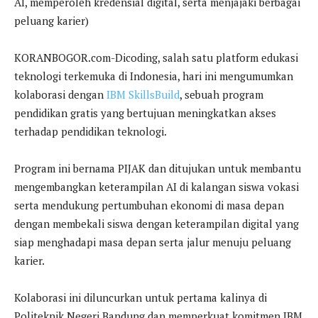
AI, memperoleh kredensial digital, serta menjajaki berbagai
peluang karier)
KORANBOGOR.com-Dicoding, salah satu platform edukasi
teknologi terkemuka di Indonesia, hari ini mengumumkan
kolaborasi dengan
IBM SkillsBuild
, sebuah program
pendidikan gratis yang bertujuan meningkatkan akses
terhadap pendidikan teknologi.
Program ini bernama PIJAK dan ditujukan untuk membantu
mengembangkan keterampilan AI di kalangan siswa vokasi
serta mendukung pertumbuhan ekonomi di masa depan
dengan membekali siswa dengan keterampilan digital yang
siap menghadapi masa depan serta jalur menuju peluang
karier.
Kolaborasi ini diluncurkan untuk pertama kalinya di
Politeknik Negeri Bandung dan memperkuat komitmen IBM