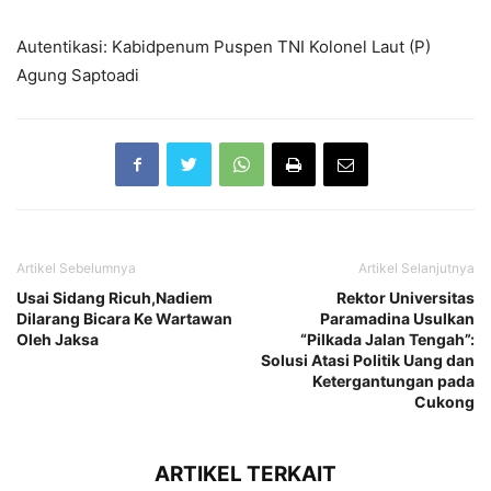
Autentikasi: Kabidpenum Puspen TNI Kolonel Laut (P)
Agung Saptoadi
Artikel Sebelumnya
Artikel Selanjutnya
Usai Sidang Ricuh,Nadiem
Rektor Universitas
Dilarang Bicara Ke Wartawan
Paramadina Usulkan
Oleh Jaksa
“Pilkada Jalan Tengah”:
Solusi Atasi Politik Uang dan
Ketergantungan pada
Cukong
ARTIKEL TERKAIT