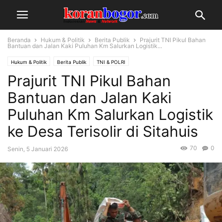
Beranda
Hukum & Politik
Berita Publik
Prajurit TNI Pikul Bahan
Bantuan dan Jalan Kaki Puluhan Km Salurkan Logistik...
Hukum & Politik
Berita Publik
TNI & POLRI
Prajurit TNI Pikul Bahan
Bantuan dan Jalan Kaki
Puluhan Km Salurkan Logistik
ke Desa Terisolir di Sitahuis
70
0
Senin, 5 Januari 2026