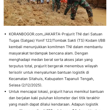
KORANBOGOR.com,JAKARTA-Prajurit TNI dari Satuan
Tugas (Satgas) Yonif 122/Tombak Sakti (TS) Kodam I/BB
kembali menunjukkan komitmen TNI dalam membantu
masyarakat terdampak bencana alam. Dengan
menghadapi medan berat serta akses jalan yang
terputus total, prajurit bergerak menembus wilayah
terisolir untuk menyalurkan bantuan logistik di
Kecamatan Sitahuis, Kabupaten Tapanuli Tengah,
Selasa (2/12/2025).
Untuk mencapai lokasi, prajurit harus memikul bantuan
dan berjalan kaki puluhan kilometer dari titik terakhir
yang masih dapat dilalui kendaraan. Adapun logistik