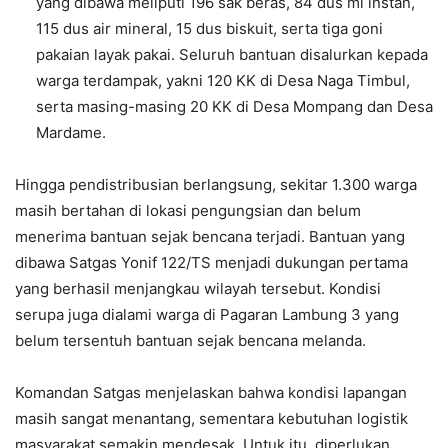
yang dibawa meliputi 196 sak beras, 84 dus mi instan,
115 dus air mineral, 15 dus biskuit, serta tiga goni
pakaian layak pakai. Seluruh bantuan disalurkan kepada
warga terdampak, yakni 120 KK di Desa Naga Timbul,
serta masing-masing 20 KK di Desa Mompang dan Desa
Mardame.
Hingga pendistribusian berlangsung, sekitar 1.300 warga
masih bertahan di lokasi pengungsian dan belum
menerima bantuan sejak bencana terjadi. Bantuan yang
dibawa Satgas Yonif 122/TS menjadi dukungan pertama
yang berhasil menjangkau wilayah tersebut. Kondisi
serupa juga dialami warga di Pagaran Lambung 3 yang
belum tersentuh bantuan sejak bencana melanda.
Komandan Satgas menjelaskan bahwa kondisi lapangan
masih sangat menantang, sementara kebutuhan logistik
masyarakat semakin mendesak. Untuk itu, diperlukan