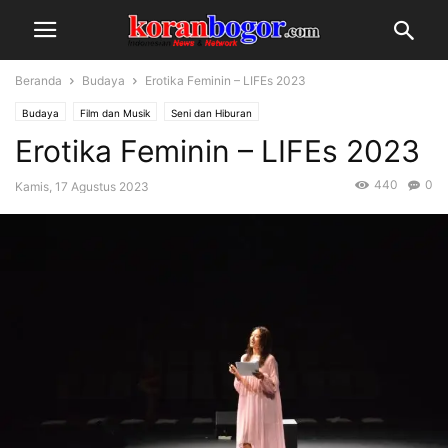
Beranda
Budaya
Erotika Feminin – LIFEs 2023
Budaya
Film dan Musik
Seni dan Hiburan
Erotika Feminin – LIFEs 2023
440
0
Kamis, 17 Agustus 2023