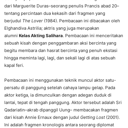
dari Marguerite Duras–seorang penulis Prancis abad 20–
tentang percintaan dua kekasih dari fragmen yang
berjudul
The Lover
(1984). Pembacaan ini dibacakan oleh
Elghandiva Astrilia; aktris yang juga merupakan
alumni
Kelas Akting Salihara
. Pembacaan ini menceritakan
sebuah kisah dengan penggambaran aksi bercinta yang
begitu membara dan hasrat bercinta yang penuh ekstasi
hingga meminta lagi, lagi, dan sekali lagi di atas sebuah
kapal feri.
Pembacaan ini menggunakan teknik muncul aktor satu-
persatu di panggung setelah cahaya lampu gelap. Pada
aktor ketiga, ia dimunculkan dengan adegan duduk di
lantai, tepat di tengah panggung. Aktor tersebut adalah Sri
Qadariatin–akrab dipanggil Uung– membacakan fragmen
dari kisah Annie Ernaux dengan judul
Getting Lost
(2001).
Ini adalah fragmen kronologis antara seorang diplomat