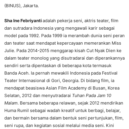
(BINUS), Jakarta.
Sha Ine Febriyanti
adalah pekerja seni, aktris teater, film
dan sutradara Indonesia yang mengawali karir sebagai
model pada 1992. Pada 1999 ia merambah dunia seni peran
dan teater saat mendapat kepercayaan memerankan Miss
Julie. Pada 2014-2015 menggarap kisah Cut Nyak Dien ke
dalam teater monolog yang disutradarai dan diperankannya
sendiri serta dipentaskan di beberapa kota termasuk
Banda Aceh. Ia pernah mewakili Indonesia pada Festival
Teater Internasional di Gori, Georgia. Di bidang film, ia
mendapat beasiswa Asian Film Academy di Busan, Korea
Selatan, 2012 dan menyutradarai
Tuhan Pada Jam 10
Malam
. Bersama beberapa relawan, sejak 2012 mendirikan
Huma Rumil sebagai wadah kreatif untuk berbagi, belajar,
dan bermain bersama dalam bentuk seni pertunjukan, film,
seni rupa, dan kegiatan sosial melalui media seni. Kini