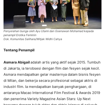
Penyerahan bunga oleh Ayu Utami dan Goenawan Mohamad kepada
penampil Erotika Feminin
Dok. Komunitas Salihara/Witjak Widhi Cahya
Tentang Penampil
Asmara Abigail
adalah artis yang aktif sejak 2015. Tumbuh
di Jakarta, ia terobsesi dengan film dan fesyen sejak kecil.
Asmara mendapatkan gelar masternya dalam bisnis fesyen
di Milan, dan bekerja secara profesional sebagai aktris di
industri film. Ia mendapatkan banyak penghargaan, di
antaranya Macao International Film Festival & Awards 2019
dan penerima Variety Magazine Asian Stars: Up Next
bersama dengan tujuh aktor dan aktris lainnya di seluruh