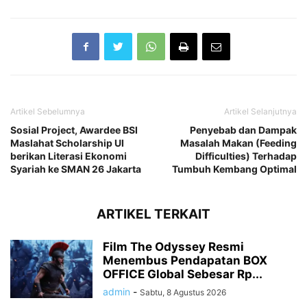
Artikel Sebelumnya
Artikel Selanjutnya
Sosial Project, Awardee BSI
Penyebab dan Dampak
Maslahat Scholarship UI
Masalah Makan (Feeding
berikan Literasi Ekonomi
Difficulties) Terhadap
Syariah ke SMAN 26 Jakarta
Tumbuh Kembang Optimal
ARTIKEL TERKAIT
Film The Odyssey Resmi
Menembus Pendapatan BOX
OFFICE Global Sebesar Rp...
admin
-
Sabtu, 8 Agustus 2026