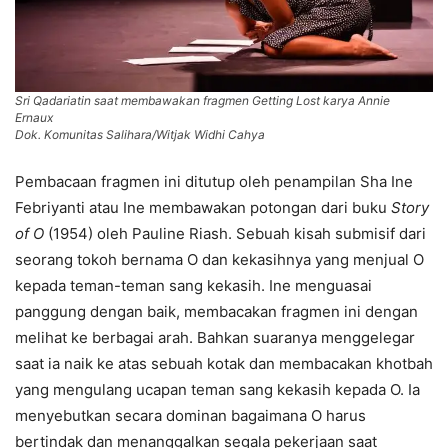
Sri Qadariatin saat membawakan fragmen Getting Lost karya Annie
Ernaux
Dok. Komunitas Salihara/Witjak Widhi Cahya
Pembacaan fragmen ini ditutup oleh penampilan Sha Ine
Febriyanti atau Ine membawakan potongan dari buku
Story
of O
(1954) oleh Pauline Riash. Sebuah kisah submisif dari
seorang tokoh bernama O dan kekasihnya yang menjual O
kepada teman-teman sang kekasih. Ine menguasai
panggung dengan baik, membacakan fragmen ini dengan
melihat ke berbagai arah. Bahkan suaranya menggelegar
saat ia naik ke atas sebuah kotak dan membacakan khotbah
yang mengulang ucapan teman sang kekasih kepada O. Ia
menyebutkan secara dominan bagaimana O harus
bertindak dan menanggalkan segala pekerjaan saat