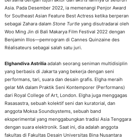
Asia. Pada Desember 2022, ia memenangi Penjor Award
for Southeast Asian Feature Best Actress ketika berperan
sebagai Zahara dalam
Stone Turtle
yang disutradarai oleh
Woo Ming Jin di Bali Makarya Film Festival 2022 dengan
Benjamin Illos—pemrogram di Cannes Quinzaine des
Réalisateurs sebagai salah satu juri.
Elghandiva Astrilia
adalah seorang seniman multidisiplin
yang berbasis di Jakarta yang bekerja dengan seni
performans, tari, suara dan desain grafis. Elgha meraih
gelar MA dalam Praktik Seni Kontemporer (Performans)
dari Royal College of Art, London. Elgha juga menggagas
Rasasastra, sebuah kolektif seni dan kuratorial, dan
anggota Moksa Soundsystems, sebuah band
eksperimental yang menggabungkan tradisi Asia Tenggara
dengan suara elektronik. Saat ini, dia adalah anggota
fakultas di Fakultas Desain Universitas Bina Nusantara