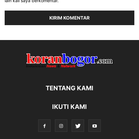
lain kali saya berkomentar.
TENTANG KAMI
IKUTI KAMI