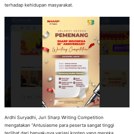
terhadap kehidupan masyarakat.
Ardhi Suryadhi, Juri Sharp Writing Competition
mengatakan “Antusiasme para peserta sangat tinggi
terlihat dari banyak-nya variasi konten yang mereka