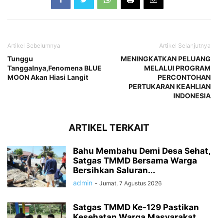
Artikel Sebelumnya
Artikel Selanjutnya
Tunggu
MENINGKATKAN PELUANG
Tanggalnya,Fenomena BLUE
MELALUI PROGRAM
MOON Akan Hiasi Langit
PERCONTOHAN
PERTUKARAN KEAHLIAN
INDONESIA
ARTIKEL TERKAIT
Bahu Membahu Demi Desa Sehat,
Satgas TMMD Bersama Warga
Bersihkan Saluran...
admin
-
Jumat, 7 Agustus 2026
Satgas TMMD Ke-129 Pastikan
Kesehatan Warga Masyarakat