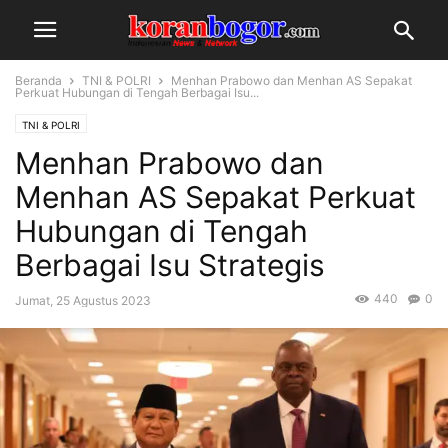
Beranda
TNI & POLRI
Menhan Prabowo dan Menhan AS Sepakat
Perkuat Hubungan di Tengah Berbagai Isu...
TNI & POLRI
Menhan Prabowo dan
Menhan AS Sepakat Perkuat
Hubungan di Tengah
Berbagai Isu Strategis
440
0
Jumat, 25 Agustus 2023