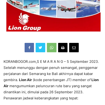
KORANBOGOR.com,S E M A R A N G – 5 September 2023.
Setelah menunggu dengan penuh semangat, penggemar
perjalanan dari Semarang ke Bali akhirnya dapat kabar
gembira.
Lion Air
(kode penerbangan JT)
member of
Lion
Air
mengumumkan peluncuran rute baru yang sangat
dinantikan ini, dimulai pada 26 September 2023.
Penawaran jadwal keberangkatan yang tepat: