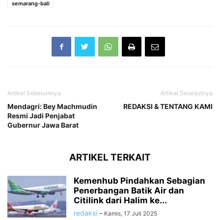
semarang-bali
Artikel Sebelumnya
Artikel Selanjutnya
Mendagri: Bey Machmudin
REDAKSI & TENTANG KAMI
Resmi Jadi Penjabat
Gubernur Jawa Barat
ARTIKEL TERKAIT
Kemenhub Pindahkan Sebagian
Penerbangan Batik Air dan
Citilink dari Halim ke...
redaksi
-
Kamis, 17 Juli 2025