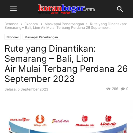
Beranda
Ekonomi
Maskapai Penerbangan
Rute yang Dinantikan:
Semarang – Bali, Lion Air Mulai Terbang Perdana 26 September...
Ekonomi
Maskapai Penerbangan
Rute yang Dinantikan:
Semarang – Bali, Lion
Air Mulai Terbang Perdana 26
September 2023
296
0
Selasa, 5 September 2023