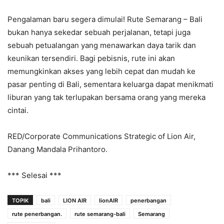
Pengalaman baru segera dimulai! Rute Semarang – Bali
bukan hanya sekedar sebuah perjalanan, tetapi juga
sebuah petualangan yang menawarkan daya tarik dan
keunikan tersendiri. Bagi pebisnis, rute ini akan
memungkinkan akses yang lebih cepat dan mudah ke
pasar penting di Bali, sementara keluarga dapat menikmati
liburan yang tak terlupakan bersama orang yang mereka
cintai.
RED/Corporate Communications Strategic of Lion Air,
Danang Mandala Prihantoro.
*** Selesai ***
TOPIK
bali
LION AIR
lionAIR
penerbangan
rute penerbangan.
rute semarang-bali
Semarang