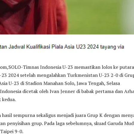
,SOLO-Timnas Indonesia U-23 memastikan lolos ke putar
 U-23 2024 setelah mengalahkan Turkmenistan U-23 2-0 di Gru
a Asia U-23 di Stadion Manahan Solo, Jawa Tengah, Selasa
 Indonesia dicetak oleh Ivan Jenner di babak pertama dan Arh
 kedua.
h hasil sempurna sekaligus menjadi juara Grup K dengan men
an penyisihan grup. Pada laga sebelumnya, skuad Garuda Mud
Taipei 9-0.