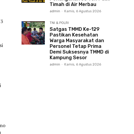
Timah di Air Merbau
admin
-
Kamis, 6 Agustus 2026
13
TNI & POLRI
Satgas TMMD Ke-129
Pastikan Kesehatan
Warga Masyarakat dan
si
Personel Tetap Prima
Demi Suksesnya TMMD di
Kampung Sesor
admin
-
Kamis, 6 Agustus 2026
i
ino
l