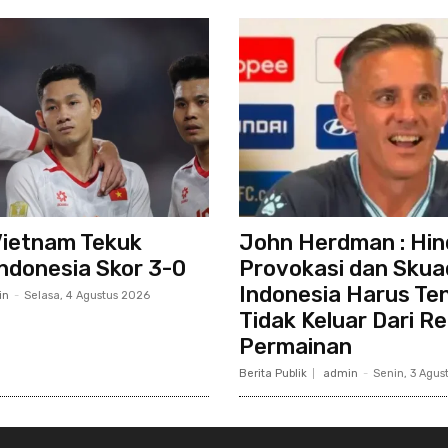
Vietnam Tekuk
John Herdman : Hin
ndonesia Skor 3-0
Provokasi dan Skua
Indonesia Harus Te
in
-
Selasa, 4 Agustus 2026
Tidak Keluar Dari R
Permainan
Berita Publik
admin
-
Senin, 3 Agus