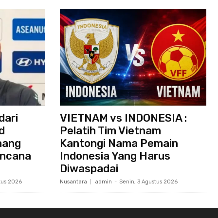
dari
VIETNAM vs INDONESIA :
d
Pelatih Tim Vietnam
nang
Kantongi Nama Pemain
encana
Indonesia Yang Harus
Diwaspadai
tus 2026
Nusantara
admin
-
Senin, 3 Agustus 2026