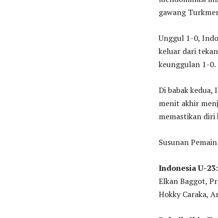
gawang Turkmen
Unggul 1-0, Indo
keluar dari tek
keunggulan 1-0.
Di babak kedua,
menit akhir men
memastikan diri k
Susunan Pemain
Indonesia U-23
Elkan Baggot, Pr
Hokky Caraka, Ar