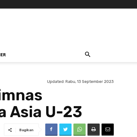
NER
Updated:
Rabu, 13 September 2023
Timnas
la Asia U-23
Bagikan