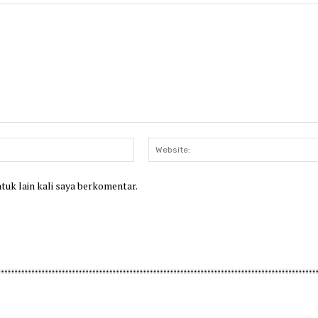
Email:*
ntuk lain kali saya berkomentar.