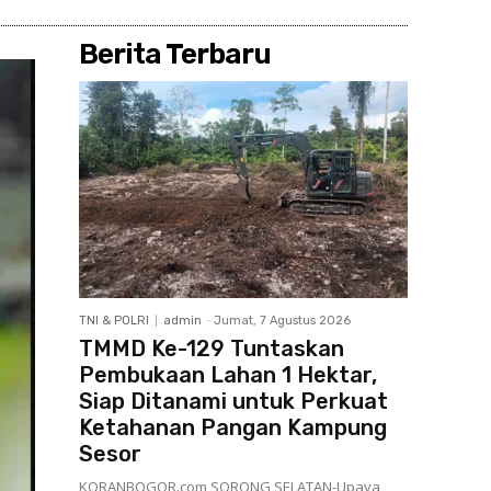
Berita Terbaru
TNI & POLRI
admin
-
Jumat, 7 Agustus 2026
TMMD Ke-129 Tuntaskan
Pembukaan Lahan 1 Hektar,
Siap Ditanami untuk Perkuat
Ketahanan Pangan Kampung
Sesor
KORANBOGOR.com,SORONG SELATAN-Upaya