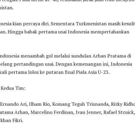
istan.
nesia kian percaya diri. Sementara Turkmenistan masih kesuli
anan. Hingga babak pertama usai Indonesia mempertahankan
 Indonesia menambah gol melalui sundulan Arhan Pratama di
jelang pertandingan usai. Dengan kemenangan ini, Indonesia
ali pertama lolos ke putaran final Piala Asia U-23.
 Kedua Tim:
:Ernando Ari, Ilham Rio, Komang Teguh Trisnanda, Rizky Ridho
atama Arhan, Marcelino Ferdinan, Ivan Jenner, Rafael Struick,
khan Fikri.