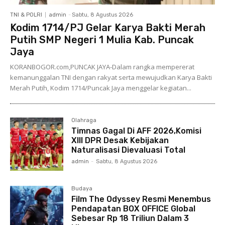
TNI & POLRI
admin
-
Sabtu, 8 Agustus 2026
Kodim 1714/PJ Gelar Karya Bakti Merah
Putih SMP Negeri 1 Mulia Kab. Puncak
Jaya
KORANBOGOR.com,PUNCAK JAYA-Dalam rangka mempererat
kemanunggalan TNI dengan rakyat serta mewujudkan Karya Bakti
Merah Putih, Kodim 1714/Puncak Jaya menggelar kegiatan...
Olahraga
Timnas Gagal Di AFF 2026,Komisi
XIII DPR Desak Kebijakan
Naturalisasi Dievaluasi Total
admin
-
Sabtu, 8 Agustus 2026
Budaya
Film The Odyssey Resmi Menembus
Pendapatan BOX OFFICE Global
Sebesar Rp 18 Triliun Dalam 3