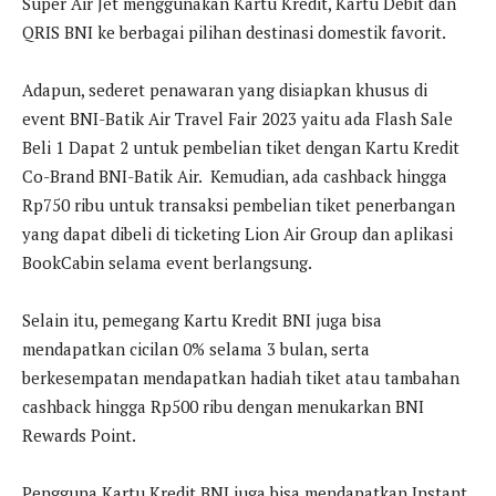
Super Air Jet menggunakan Kartu Kredit, Kartu Debit dan
QRIS BNI ke berbagai pilihan destinasi domestik favorit.
Adapun, sederet penawaran yang disiapkan khusus di
event BNI-Batik Air Travel Fair 2023 yaitu ada Flash Sale
Beli 1 Dapat 2 untuk pembelian tiket dengan Kartu Kredit
Co-Brand BNI-Batik Air. Kemudian, ada cashback hingga
Rp750 ribu untuk transaksi pembelian tiket penerbangan
yang dapat dibeli di ticketing Lion Air Group dan aplikasi
BookCabin selama event berlangsung.
Selain itu, pemegang Kartu Kredit BNI juga bisa
mendapatkan cicilan 0% selama 3 bulan, serta
berkesempatan mendapatkan hadiah tiket atau tambahan
cashback hingga Rp500 ribu dengan menukarkan BNI
Rewards Point.
Pengguna Kartu Kredit BNI juga bisa mendapatkan Instant