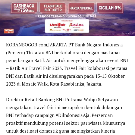
KORANBOGOR.com,JAKARTA-PT Bank Negara Indonesia
(Persero) Tbk atau BNI berkolaborasi dengan maskapai
penerbangan Batik Air untuk menyelenggarakan event BNI
– Batik Air Travel Fair 2023. Travel Fair kolaborasi pertama
BNI dan Batik Air ini diselenggarakan pada 13-15 Oktober
2023 di Mosaic Walk, Kota Kasablanka, Jakarta.
Direktur Retail Banking BNI Putrama Wahju Setyawan
mengatakan, travel fair ini merupakan bentuk dukungan
BNI terhadap campaign #DilndonesiaAja. Perseroan
proaktif mendukung potensi sektor pariwisata khususnya
untuk destinasi domestik guna meningkatkan kinerja