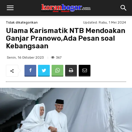
Updated:
Rabu, 1 Mei 2024
Tidak dikategorikan
Ulama Karismatik NTB Mendoakan
Ganjar Pranowo,Ada Pesan soal
Kebangsaan
367
Senin, 16 Oktober 2023