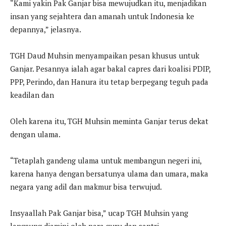
“Kami yakin Pak Ganjar bisa mewujudkan itu, menjadikan
insan yang sejahtera dan amanah untuk Indonesia ke
depannya,” jelasnya.
TGH Daud Muhsin menyampaikan pesan khusus untuk
Ganjar. Pesannya ialah agar bakal capres dari koalisi PDIP,
PPP, Perindo, dan Hanura itu tetap berpegang teguh pada
keadilan dan
Oleh karena itu, TGH Muhsin meminta Ganjar terus dekat
dengan ulama.
“Tetaplah gandeng ulama untuk membangun negeri ini,
karena hanya dengan bersatunya ulama dan umara, maka
negara yang adil dan makmur bisa terwujud.
Insyaallah Pak Ganjar bisa,” ucap TGH Muhsin yang
langsung diamini oleh para guru dan santri.