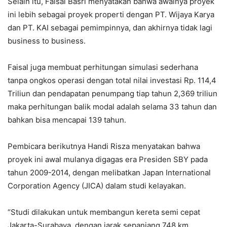
Selain itu, Faisal Basri menyatakan bahwa awalnya proyek
ini lebih sebagai proyek properti dengan PT. Wijaya Karya
dan PT. KAI sebagai pemimpinnya, dan akhirnya tidak lagi
business to business.
Faisal juga membuat perhitungan simulasi sederhana
tanpa ongkos operasi dengan total nilai investasi Rp. 114,4
Triliun dan pendapatan penumpang tiap tahun 2,369 triliun
maka perhitungan balik modal adalah selama 33 tahun dan
bahkan bisa mencapai 139 tahun.
Pembicara berikutnya Handi Risza menyatakan bahwa
proyek ini awal mulanya digagas era Presiden SBY pada
tahun 2009-2014, dengan melibatkan Japan International
Corporation Agency (JICA) dalam studi kelayakan.
“Studi dilakukan untuk membangun kereta semi cepat
Jakarta-Surabaya, dengan jarak sepanjang 748 km.