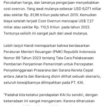
Perubahan harga, dan lamanya pengerjaan menyebabkan
cost overrun. Yang awal mulanya sebesar USD 6,071 miliar
atau sekitar Rp. 81,96 triliun pada tahun 2015. Kemudian
biaya setelah terjadi Cost Overrun mencapai US$ 7,27
miliar atau sekitar Rp. 110,5 triliun pada tahun 2022.
Tentunya selisih ini sangat jauh dari awal mulanya.
Lebih lanjut Handi memaparkan bahwa berdasarkan
Peraturan Menteri Keuangan (PMK) Republik Indonesia
Nomor 89 Tahun 2023 tentang Tata Cara Pelaksanaan
Pemberian Penjaminan Pemerintah untuk Percepatan
Penyelenggaraan Prasarana dan Sarana Kereta Cepat
antara Jakarta dan Bandung disini dilihat sebuah skenario,
seluruh kewajibannya dilimpahkan pada PT. KAI.
“Padahal kita ketahui pendapatan KAI itu sendiri, dengan
keberadaan ini sangat mengancam. Karena diharuskan