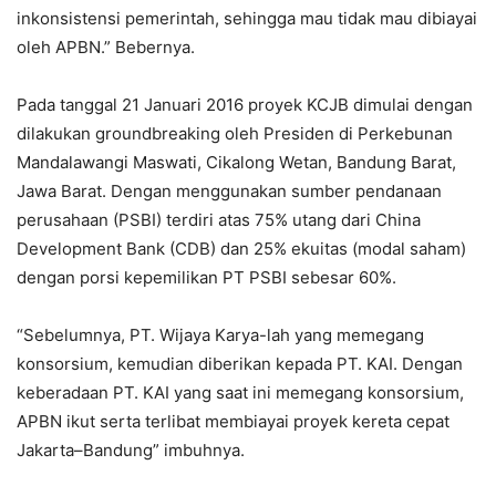
inkonsistensi pemerintah, sehingga mau tidak mau dibiayai
oleh APBN.” Bebernya.
Pada tanggal 21 Januari 2016 proyek KCJB dimulai dengan
dilakukan groundbreaking oleh Presiden di Perkebunan
Mandalawangi Maswati, Cikalong Wetan, Bandung Barat,
Jawa Barat. Dengan menggunakan sumber pendanaan
perusahaan (PSBI) terdiri atas 75% utang dari China
Development Bank (CDB) dan 25% ekuitas (modal saham)
dengan porsi kepemilikan PT PSBI sebesar 60%.
“Sebelumnya, PT. Wijaya Karya-lah yang memegang
konsorsium, kemudian diberikan kepada PT. KAI. Dengan
keberadaan PT. KAI yang saat ini memegang konsorsium,
APBN ikut serta terlibat membiayai proyek kereta cepat
Jakarta–Bandung” imbuhnya.