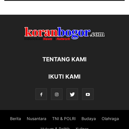
TENTANG KAMI
IKUTI KAMI
Berita
Nusantara
TNI & POLRI
Budaya
Olahraga
Hukum & Politik
Kuliner