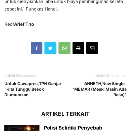
untuk menyisihkan laba untuk biaya pembangunan kereta
cepat ini.” Pungkas Handi.
Red/
Arief Tito
Artikel Sebelumnya
Artikel Selanjutnya
Untuk Cawapres,TPN Ganjar
ANNETH,New Single :
: Kita Tunggu Besok
“MEMAR (Meski Masih Ada
Diumumkan
Rasa)”
ARTIKEL TERKAIT
Polisi Selidiki Penyebab