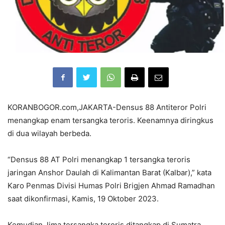
KORANBOGOR.com,JAKARTA-Densus 88 Antiteror Polri
menangkap enam tersangka teroris. Keenamnya diringkus
di dua wilayah berbeda.
“Densus 88 AT Polri menangkap 1 tersangka teroris
jaringan Anshor Daulah di Kalimantan Barat (Kalbar),” kata
Karo Penmas Divisi Humas Polri Brigjen Ahmad Ramadhan
saat dikonfirmasi, Kamis, 19 Oktober 2023.
Kemudian, lima tersangka teroris ditangkap di Sumatra