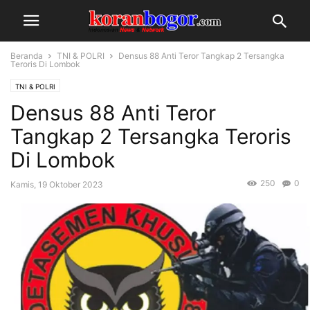
Beranda
TNI & POLRI
Densus 88 Anti Teror Tangkap 2 Tersangka
Teroris Di Lombok
TNI & POLRI
Densus 88 Anti Teror
Tangkap 2 Tersangka Teroris
Di Lombok
250
0
Kamis, 19 Oktober 2023