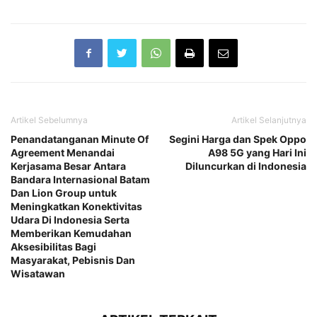
Artikel Sebelumnya
Artikel Selanjutnya
Penandatanganan Minute Of
Segini Harga dan Spek Oppo
Agreement Menandai
A98 5G yang Hari Ini
Kerjasama Besar Antara
Diluncurkan di Indonesia
Bandara Internasional Batam
Dan Lion Group untuk
Meningkatkan Konektivitas
Udara Di Indonesia Serta
Memberikan Kemudahan
Aksesibilitas Bagi
Masyarakat, Pebisnis Dan
Wisatawan