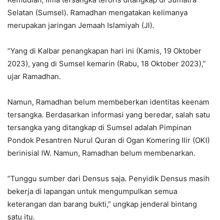
Selatan (Sumsel). Ramadhan mengatakan kelimanya
merupakan jaringan Jemaah Islamiyah (JI).
“Yang di Kalbar penangkapan hari ini (Kamis, 19 Oktober
2023), yang di Sumsel kemarin (Rabu, 18 Oktober 2023),”
ujar Ramadhan.
Namun, Ramadhan belum membeberkan identitas keenam
tersangka. Berdasarkan informasi yang beredar, salah satu
tersangka yang ditangkap di Sumsel adalah Pimpinan
Pondok Pesantren Nurul Quran di Ogan Komering Ilir (OKI)
berinisial IW. Namun, Ramadhan belum membenarkan.
“Tunggu sumber dari Densus saja. Penyidik Densus masih
bekerja di lapangan untuk mengumpulkan semua
keterangan dan barang bukti,” ungkap jenderal bintang
satu itu.