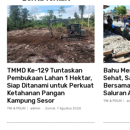
TMMD Ke-129 Tuntaskan
Bahu Me
Pembukaan Lahan 1 Hektar,
Sehat, 
Siap Ditanami untuk Perkuat
Bersama
Ketahanan Pangan
Saluran A
Kampung Sesor
TNI & POLRI
a
TNI & POLRI
admin
-
Jumat, 7 Agustus 2026