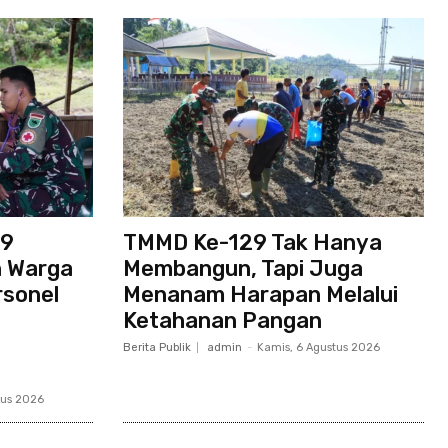
29
TMMD Ke-129 Tak Hanya
n Warga
Membangun, Tapi Juga
rsonel
Menanam Harapan Melalui
Ketahanan Pangan
Berita Publik
admin
-
Kamis, 6 Agustus 2026
tus 2026