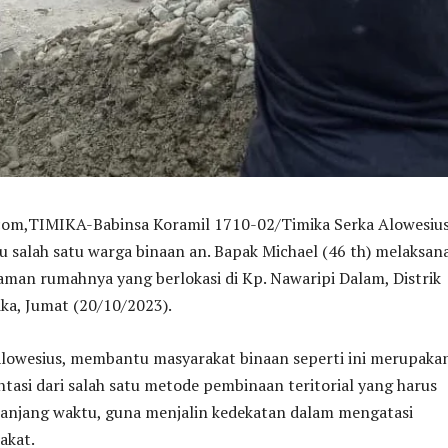
,TIMIKA-Babinsa Koramil 1710-02/Timika Serka Alowesiu
salah satu warga binaan an. Bapak Michael (46 th) melaksan
man rumahnya yang berlokasi di Kp. Nawaripi Dalam, Distrik
ka, Jumat (20/10/2023).
lowesius, membantu masyarakat binaan seperti ini merupaka
asi dari salah satu metode pembinaan teritorial yang harus
panjang waktu, guna menjalin kedekatan dalam mengatasi
akat.