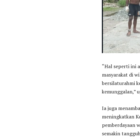
“Hal seperti ini
masyarakat di wi
bersilaturahmi 
kemunggalan,” u
Ia juga menamba
meningkatkan Ko
pemberdayaan wi
semakin tangguh