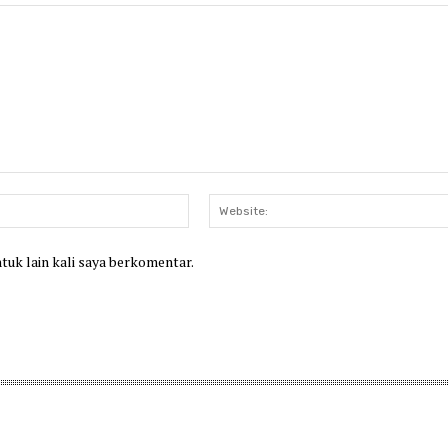
Email:*
ntuk lain kali saya berkomentar.