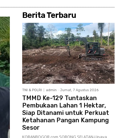
Berita Terbaru
TNI & POLRI
admin
-
Jumat, 7 Agustus 2026
TMMD Ke-129 Tuntaskan
Pembukaan Lahan 1 Hektar,
Siap Ditanami untuk Perkuat
Ketahanan Pangan Kampung
Sesor
KORANBOGOR.com,SORONG SELATAN-Upaya