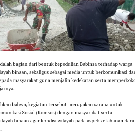
 adalah bagian dari bentuk kepedulian Babinsa terhadap warga
layah binaan, sekaligus sebagai media untuk berkomunikasi da
kepada masyarakat guna menjalin kedekatan serta memperkok
jarnya.
hkan bahwa, kegiatan tersebut merupakan sarana untuk
munikasi Sosial (Komsos) dengan masyarakat serta
layah binaan agar kondisi wilayah pada aspek ketahanan dara
.