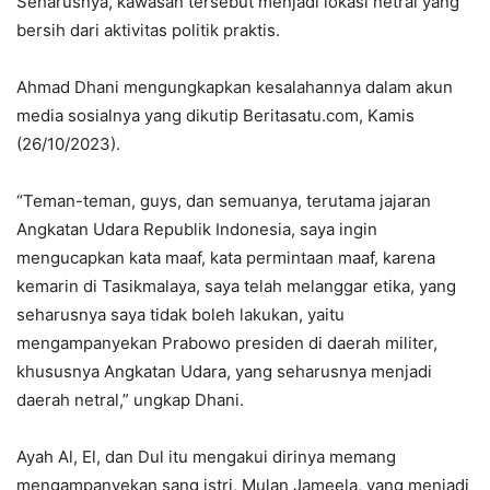
Seharusnya, kawasan tersebut menjadi lokasi netral yang
bersih dari aktivitas politik praktis.
Ahmad Dhani mengungkapkan kesalahannya dalam akun
media sosialnya yang dikutip Beritasatu.com, Kamis
(26/10/2023).
“Teman-teman, guys, dan semuanya, terutama jajaran
Angkatan Udara Republik Indonesia, saya ingin
mengucapkan kata maaf, kata permintaan maaf, karena
kemarin di Tasikmalaya, saya telah melanggar etika, yang
seharusnya saya tidak boleh lakukan, yaitu
mengampanyekan Prabowo presiden di daerah militer,
khususnya Angkatan Udara, yang seharusnya menjadi
daerah netral,” ungkap Dhani.
Ayah Al, El, dan Dul itu mengakui dirinya memang
mengampanyekan sang istri, Mulan Jameela, yang menjadi