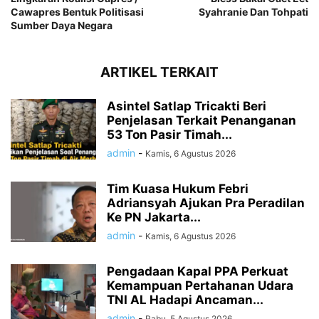
Cawapres Bentuk Politisasi
Syahranie Dan Tohpati
Sumber Daya Negara
ARTIKEL TERKAIT
Asintel Satlap Tricakti Beri
Penjelasan Terkait Penanganan
53 Ton Pasir Timah...
admin
-
Kamis, 6 Agustus 2026
Tim Kuasa Hukum Febri
Adriansyah Ajukan Pra Peradilan
Ke PN Jakarta...
admin
-
Kamis, 6 Agustus 2026
Pengadaan Kapal PPA Perkuat
Kemampuan Pertahanan Udara
TNI AL Hadapi Ancaman...
admin
-
Rabu, 5 Agustus 2026