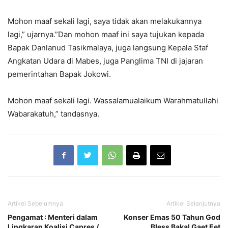
Mohon maaf sekali lagi, saya tidak akan melakukannya
lagi,” ujarnya.”Dan mohon maaf ini saya tujukan kepada
Bapak Danlanud Tasikmalaya, juga langsung Kepala Staf
Angkatan Udara di Mabes, juga Panglima TNI di jajaran
pemerintahan Bapak Jokowi.
Mohon maaf sekali lagi. Wassalamualaikum Warahmatullahi
Wabarakatuh,” tandasnya.
Artikel Sebelumnya
Artikel Selanjutnya
Pengamat : Menteri dalam
Konser Emas 50 Tahun God
Lingkaran Koalisi Capres /
Bless Bakal Gaet Eet