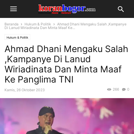
Beranda
Hukum & Politik
Ahmad Dhani Mengaku Salah ,Kampanye
Di Lanud Wiriadinata Dan Minta Maaf Ke...
Hukum & Politik
Ahmad Dhani Mengaku Salah
,Kampanye Di Lanud
Wiriadinata Dan Minta Maaf
Ke Panglima TNI
266
0
Kamis, 26 Oktober 2023