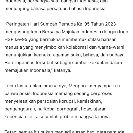
Indonesia, berbangsa satu bangsa Indonesia, dan
menjunjung bahasa persatuan bahasa Indonesia.
“Peringatan Hari Sumpah Pemuda Ke-95 Tahun 2023
mengusung tema Bersama Majukan Indonesia dengan logo
HSP ke-95 yang bermakna membentuk stilasi barisan
manusia yang menyimbolkan kolaborasi dan warna-warni
menunjukkan keanekaragaman suku, bahasa, dan budaya.
Heterogenitas tersebut sebagai sumber kekuatan dalam
memajukan Indonesia,” katanya.
Lebih lanjut dalam amanatnya, Menpora menyampaikan
bahwa posisi Indonesia memang sedang berproses
menyelesaikan persoalan korupsi, kemiskinan,
pengangguran, narkoba, pornografi, hoax, ujaran
kebencian serta sejumlah problem bangsa lainnya.
Tetapi semua itu bukan menjadi alasan bagi para pemuda