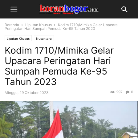
Beranda
Liputan Khusus
Kodim 1710/Mimika Gelar Upacara
Peringatan Hari Sumpah Pemuda Ke-95 Tahun 2023
Liputan Khusus
Nusantara
Kodim 1710/Mimika Gelar
Upacara Peringatan Hari
Sumpah Pemuda Ke-95
Tahun 2023
297
0
Minggu, 29 Oktober 2023