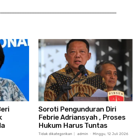
eri
Soroti Pengunduran Diri
k
Febrie Adriansyah , Proses
la
Hukum Harus Tuntas
Tidak dikategorikan
admin
-
Minggu, 12 Juli 2026