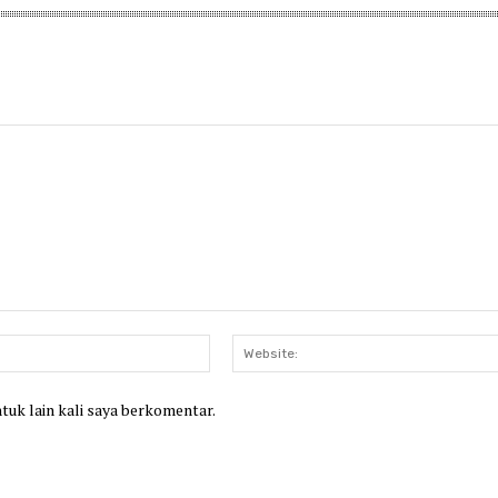
Email:*
ntuk lain kali saya berkomentar.