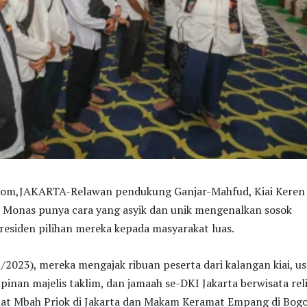
,JAKARTA-Relawan pendukung Ganjar-Mahfud, Kiai Keren
k Monas punya cara yang asyik dan unik mengenalkan sosok
residen pilihan mereka kepada masyarakat luas.
/2023), mereka mengajak ribuan peserta dari kalangan kiai, us
pinan majelis taklim, dan jamaah se-DKI Jakarta berwisata reli
t Mbah Priok di Jakarta dan Makam Keramat Empang di Bogo