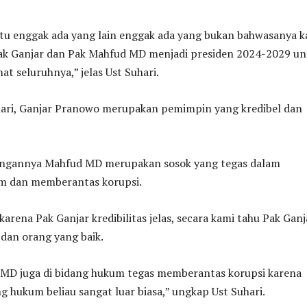
tu enggak ada yang lain enggak ada yang bukan bahwasanya k
k Ganjar dan Pak Mahfud MD menjadi presiden 2024-2029 un
at seluruhnya,” jelas Ust Suhari.
ari, Ganjar Pranowo merupakan pemimpin yang kredibel dan
angannya Mahfud MD merupakan sosok yang tegas dalam
m dan memberantas korupsi.
karena Pak Ganjar kredibilitas jelas, secara kami tahu Pak Ganj
 dan orang yang baik.
MD juga di bidang hukum tegas memberantas korupsi karena
 hukum beliau sangat luar biasa,” ungkap Ust Suhari.