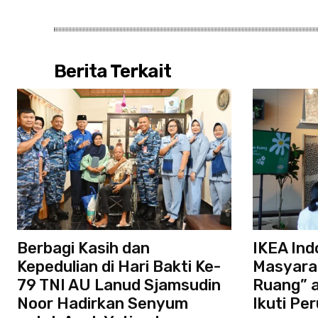
Berita Terkait
Berbagi Kasih dan
IKEA Ind
Kepedulian di Hari Bakti Ke-
Masyara
79 TNI AU Lanud Sjamsudin
Ruang” 
Noor Hadirkan Senyum
Ikuti Pe