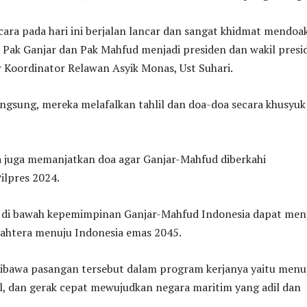
cara pada hari ini berjalan lancar dan sangat khidmat mendoa
 Pak Ganjar dan Pak Mahfud menjadi presiden dan wakil presi
r Koordinator Relawan Asyik Monas, Ust Suhari.
angsung, mereka melafalkan tahlil dan doa-doa secara khusyuk
a juga memanjatkan doa agar Ganjar-Mahfud diberkahi
ilpres 2024.
n, di bawah kepemimpinan Ganjar-Mahfud Indonesia dapat men
ejahtera menuju Indonesia emas 2045.
 dibawa pasangan tersebut dalam program kerjanya yaitu menu
l, dan gerak cepat mewujudkan negara maritim yang adil dan