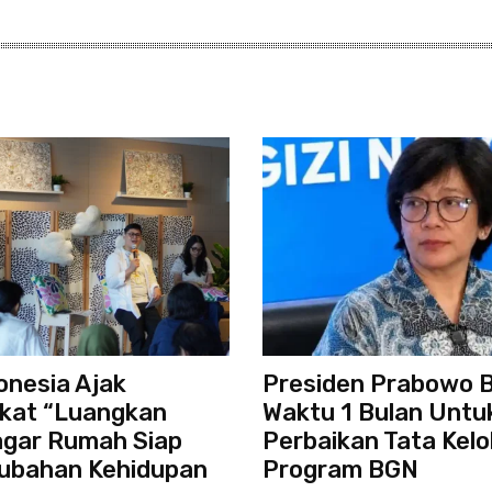
onesia Ajak
Presiden Prabowo B
kat “Luangkan
Waktu 1 Bulan Untu
agar Rumah Siap
Perbaikan Tata Kelo
rubahan Kehidupan
Program BGN