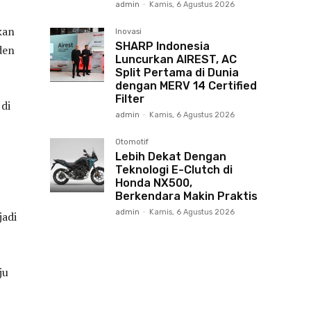
admin
-
Kamis, 6 Agustus 2026
kan
Inovasi
SHARP Indonesia
den
Luncurkan AIREST, AC
Split Pertama di Dunia
dengan MERV 14 Certified
Filter
 di
admin
-
Kamis, 6 Agustus 2026
Otomotif
Lebih Dekat Dengan
Teknologi E-Clutch di
Honda NX500,
Berkendara Makin Praktis
admin
-
Kamis, 6 Agustus 2026
jadi
ju