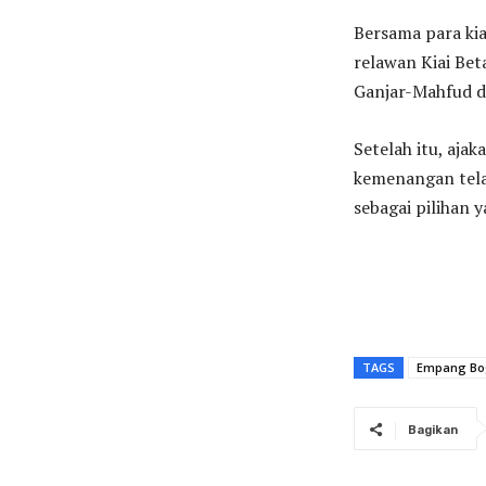
Bersama para kia
relawan Kiai Be
Ganjar-Mahfud d
Setelah itu, aj
kemenangan tela
sebagai pilihan y
TAGS
Empang Bo
Bagikan