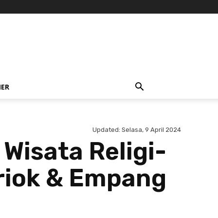
NER
Updated:
Selasa, 9 April 2024
Wisata Religi-
riok & Empang