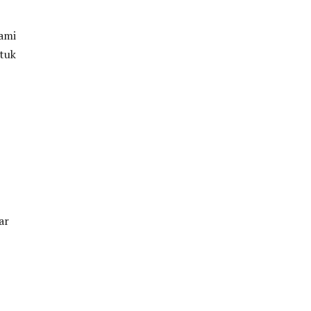
ami
tuk
ar