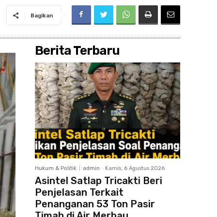
Bagikan
Berita Terbaru
Hukum & Politik
admin
-
Kamis, 6 Agustus 2026
Asintel Satlap Tricakti Beri
Penjelasan Terkait
Penanganan 53 Ton Pasir
Timah di Air Merbau