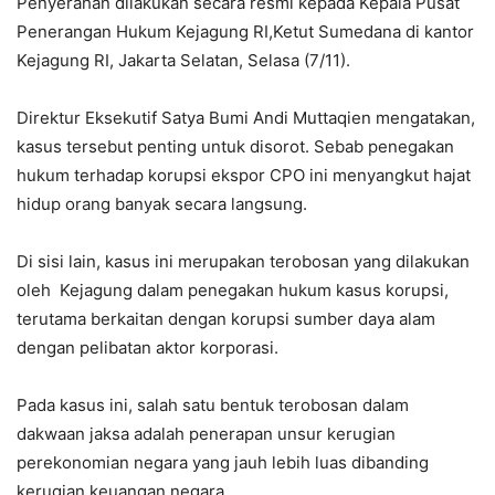
Penyerahan dilakukan secara resmi kepada Kepala Pusat
Penerangan Hukum Kejagung RI,Ketut Sumedana di kantor
Kejagung RI, Jakarta Selatan, Selasa (7/11).
Direktur Eksekutif Satya Bumi Andi Muttaqien mengatakan,
kasus tersebut penting untuk disorot. Sebab penegakan
hukum terhadap korupsi ekspor CPO ini menyangkut hajat
hidup orang banyak secara langsung.
Di sisi lain, kasus ini merupakan terobosan yang dilakukan
oleh Kejagung dalam penegakan hukum kasus korupsi,
terutama berkaitan dengan korupsi sumber daya alam
dengan pelibatan aktor korporasi.
Pada kasus ini, salah satu bentuk terobosan dalam
dakwaan jaksa adalah penerapan unsur kerugian
perekonomian negara yang jauh lebih luas dibanding
kerugian keuangan negara.