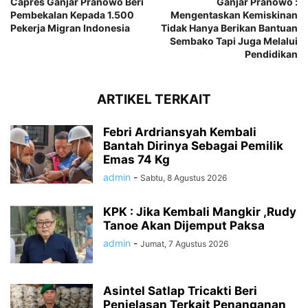
Capres Ganjar Pranowo Beri
Ganjar Pranowo :
Pembekalan Kepada 1.500
Mengentaskan Kemiskinan
Pekerja Migran Indonesia
Tidak Hanya Berikan Bantuan
Sembako Tapi Juga Melalui
Pendidikan
ARTIKEL TERKAIT
Febri Ardriansyah Kembali
Bantah Dirinya Sebagai Pemilik
Emas 74 Kg
admin
-
Sabtu, 8 Agustus 2026
KPK : Jika Kembali Mangkir ,Rudy
Tanoe Akan Dijemput Paksa
admin
-
Jumat, 7 Agustus 2026
Asintel Satlap Tricakti Beri
Penjelasan Terkait Penanganan