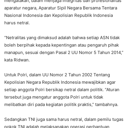
mengatakan, dalam menjaga integritas dan profesionalitas
aparatur negara, Aparatur Sipil Negara Bersama Tentara
Nasional Indonesia dan Kepolisian Republik Indonesia
harus netral.
“Netralitas yang dimaksud adalah bahwa setiap ASN tidak
boleh berpihak kepada kepentingan atau pengaruh pihak
manapun, sesuai dengan Pasal 2 UU Nomor 5 Tahun 2014,”
kata Ridwan.
Untuk Polri, dalam UU Nomor 2 Tahun 2002 Tentang
Kepolisian Negara Republik Indonesia mewajibkan agar
setiap anggota Polri bersikap netral dalam politik. “Aturan
tersebut juga mengatur anggota Polri untuk tidak
melibatkan diri pada kegiatan politik praktis,” tambahnya.
Sedangkan TNI juga sama harus netral, dalam pemilu tugas
pokok TNI adalah melaksanakan operasi perbantuan