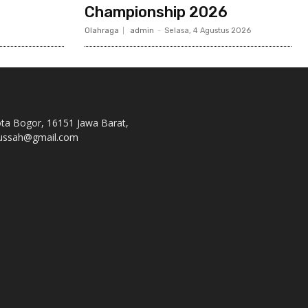
Championship 2026
Olahraga
admin
-
Selasa, 4 Agustus 2026
ota Bogor, 16151 Jawa Barat,
s.nussah@gmail.com