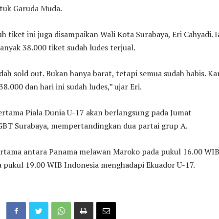
tuk Garuda Muda.
h tiket ini juga disampaikan Wali Kota Surabaya, Eri Cahyadi. I
nyak 38.000 tiket sudah ludes terjual.
sudah sold out. Bukan hanya barat, tetapi semua sudah habis. Ka
.000 dan hari ini sudah ludes,” ujar Eri.
pertama Piala Dunia U-17 akan berlangsung pada Jumat
 GBT Surabaya, mempertandingkan dua partai grup A.
rtama antara Panama melawan Maroko pada pukul 16.00 WIB
a pukul 19.00 WIB Indonesia menghadapi Ekuador U-17.