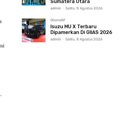
Sumatera Utara
admin
-
Sabtu, 8 Agustus 2026
a
Otomotif
Isuzu MU X Terbaru
Dipamerkan Di GIIAS 2026
admin
-
Sabtu, 8 Agustus 2026
mi
.