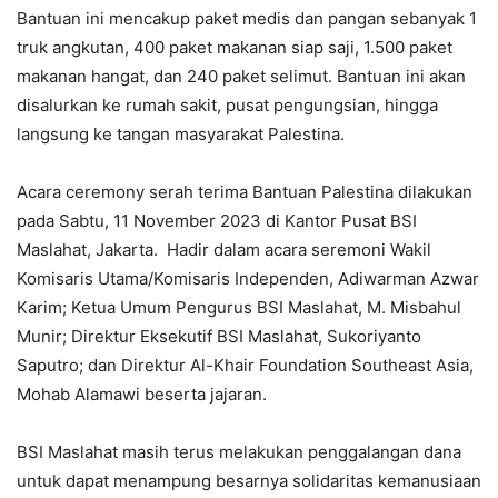
Bantuan ini mencakup paket medis dan pangan sebanyak 1
truk angkutan, 400 paket makanan siap saji, 1.500 paket
makanan hangat, dan 240 paket selimut. Bantuan ini akan
disalurkan ke rumah sakit, pusat pengungsian, hingga
langsung ke tangan masyarakat Palestina.
Acara ceremony serah terima Bantuan Palestina dilakukan
pada Sabtu, 11 November 2023 di Kantor Pusat BSI
Maslahat, Jakarta. Hadir dalam acara seremoni Wakil
Komisaris Utama/Komisaris Independen, Adiwarman Azwar
Karim; Ketua Umum Pengurus BSI Maslahat, M. Misbahul
Munir; Direktur Eksekutif BSI Maslahat, Sukoriyanto
Saputro; dan Direktur Al-Khair Foundation Southeast Asia,
Mohab Alamawi beserta jajaran.
BSI Maslahat masih terus melakukan penggalangan dana
untuk dapat menampung besarnya solidaritas kemanusiaan