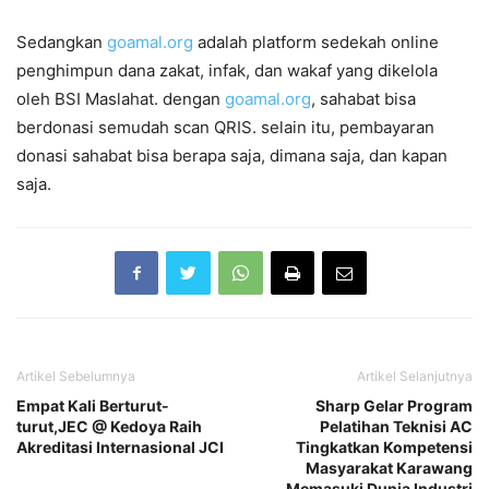
Sedangkan
goamal.org
adalah platform sedekah online
penghimpun dana zakat, infak, dan wakaf yang dikelola
oleh BSI Maslahat. dengan
goamal.org
, sahabat bisa
berdonasi semudah scan QRIS. selain itu, pembayaran
donasi sahabat bisa berapa saja, dimana saja, dan kapan
saja.
Artikel Sebelumnya
Artikel Selanjutnya
Empat Kali Berturut-
Sharp Gelar Program
turut,JEC @ Kedoya Raih
Pelatihan Teknisi AC
Akreditasi Internasional JCI
Tingkatkan Kompetensi
Masyarakat Karawang
Memasuki Dunia Industri