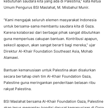
kebutuhan saudara kita yang ada di Palestina,” kata Ketua
Umum Pengurus BSI Maslahat, M. Misbahul Munir.
“Kami mengajak seluruh elemen masyarakat Indonesia
untuk bersama-sama membantu saudara kita di Gaza.
Karena kolaborasi dari berbagai pihak sangat dibutuhkan
guna memperluas cakupan bantuan. Kontribusi apapun,
sekecil apapun, akan sangat berarti bagi mereka,” ujar
Direktur Al-Khair Foundation Southeast Asia, Mohab
Alamawi.
Bantuan kemanusiaan untuk Palestina akan disalurkan
secara bertahap oleh tim Al-Khair Foundation Gaza,
Palestine guna meringankan penderitaan belasan ribu
rakyat Palestina.
BSI Maslahat bersama Al-Khair Foundation Gaza, Palestine
akan terus memantau kondisi darurat kemanusiaan di Gaza