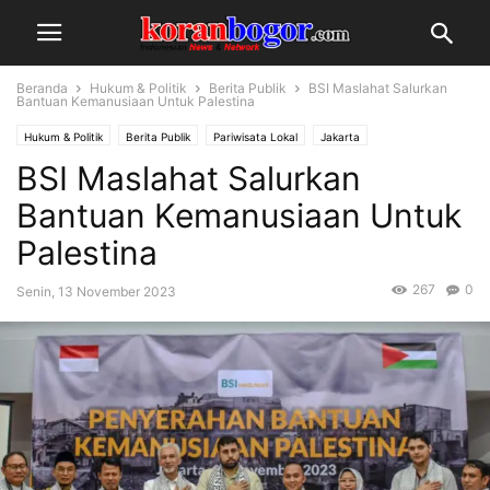
Beranda
Hukum & Politik
Berita Publik
BSI Maslahat Salurkan
Bantuan Kemanusiaan Untuk Palestina
Hukum & Politik
Berita Publik
Pariwisata Lokal
Jakarta
BSI Maslahat Salurkan
Bantuan Kemanusiaan Untuk
Palestina
267
0
Senin, 13 November 2023