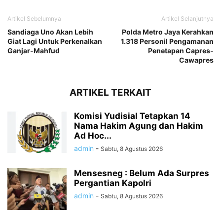
Artikel Sebelumnya
Artikel Selanjutnya
Sandiaga Uno Akan Lebih
Polda Metro Jaya Kerahkan
Giat Lagi Untuk Perkenalkan
1.318 Personil Pengamanan
Ganjar-Mahfud
Penetapan Capres-
Cawapres
ARTIKEL TERKAIT
Komisi Yudisial Tetapkan 14
Nama Hakim Agung dan Hakim
Ad Hoc...
admin
-
Sabtu, 8 Agustus 2026
Mensesneg : Belum Ada Surpres
Pergantian Kapolri
admin
-
Sabtu, 8 Agustus 2026