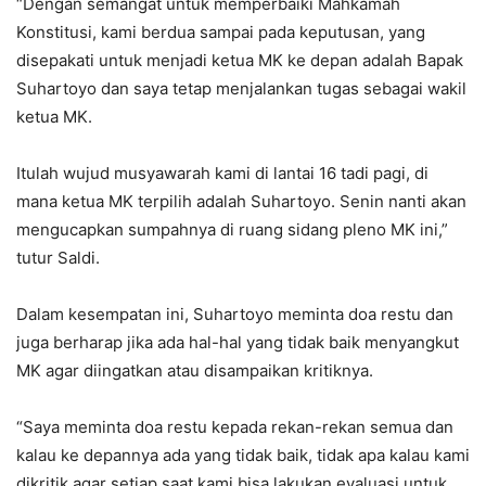
“Dengan semangat untuk memperbaiki Mahkamah
Konstitusi, kami berdua sampai pada keputusan, yang
disepakati untuk menjadi ketua MK ke depan adalah Bapak
Suhartoyo dan saya tetap menjalankan tugas sebagai wakil
ketua MK.
Itulah wujud musyawarah kami di lantai 16 tadi pagi, di
mana ketua MK terpilih adalah Suhartoyo. Senin nanti akan
mengucapkan sumpahnya di ruang sidang pleno MK ini,”
tutur Saldi.
Dalam kesempatan ini, Suhartoyo meminta doa restu dan
juga berharap jika ada hal-hal yang tidak baik menyangkut
MK agar diingatkan atau disampaikan kritiknya.
“Saya meminta doa restu kepada rekan-rekan semua dan
kalau ke depannya ada yang tidak baik, tidak apa kalau kami
dikritik agar setiap saat kami bisa lakukan evaluasi untuk