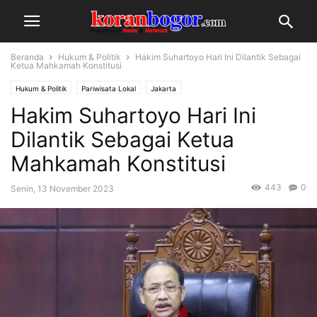
Beranda
Hukum & Politik
Hakim Suhartoyo Hari Ini Dilantik Sebagai
Ketua Mahkamah Konstitusi
Hukum & Politik
Pariwisata Lokal
Jakarta
Hakim Suhartoyo Hari Ini
Dilantik Sebagai Ketua
Mahkamah Konstitusi
443
0
Senin, 13 November 2023