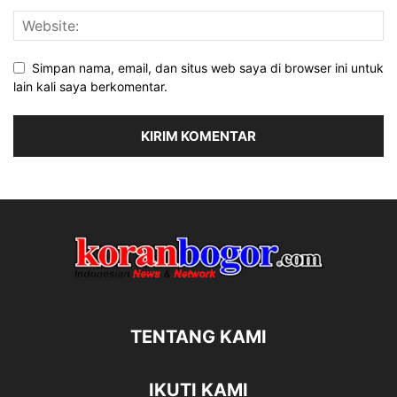
Simpan nama, email, dan situs web saya di browser ini untuk
lain kali saya berkomentar.
TENTANG KAMI
IKUTI KAMI