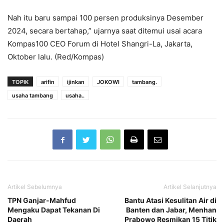
Nah itu baru sampai 100 persen produksinya Desember
2024, secara bertahap,” ujarnya saat ditemui usai acara
Kompas100 CEO Forum di Hotel Shangri-La, Jakarta,
Oktober lalu. (Red/Kompas)
TOPIK
arifin
ijinkan
JOKOWI
tambang.
usaha tambang
usaha..
Artikel Sebelumnya
Artikel Selanjutnya
TPN Ganjar-Mahfud
Bantu Atasi Kesulitan Air di
Mengaku Dapat Tekanan Di
Banten dan Jabar, Menhan
Daerah
Prabowo Resmikan 15 Titik