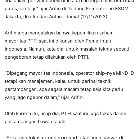
ada dalam persyaratannya kan ada cadangan masa kita mau
putus,cari lagi,” ujar Arifin di Gedung Kementerian ESDM
Jakarta, dikutip dari Antara, Jumat (17/11/2023).
Arifin juga mengatakan bahwa kepemilikan saham
mayoritas PTFI saat ini dikuasai oleh Pemerintah
Indonesia. Namun, kata dia, untuk masalah teknis seperti
pengeboran tetap dilakukan oleh PTFI.
“Dipegang mayoritas Indonesia, operator ship-nya MIND ID
tetapi kan manajemen, kalau untuk perihal teknik
pertambangan, apa segala macam tetap saja kita perlu
yang jago ngebor dalam,” ujar Arifin.
Oleh karena itu, ucap dia, PTFI saat ini juga fokus dalam
pertambangan bawah tanah.
“Sekarang fokus di-underground tetapi juga banyak di