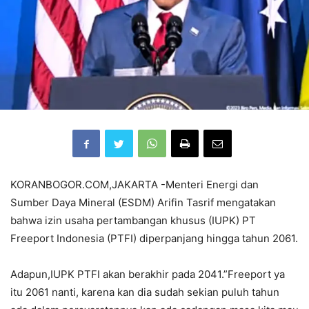
KORANBOGOR.COM,JAKARTA -Menteri Energi dan
Sumber Daya Mineral (ESDM) Arifin Tasrif mengatakan
bahwa izin usaha pertambangan khusus (IUPK) PT
Freeport Indonesia (PTFI) diperpanjang hingga tahun 2061.
Adapun,IUPK PTFI akan berakhir pada 2041.”Freeport ya
itu 2061 nanti, karena kan dia sudah sekian puluh tahun