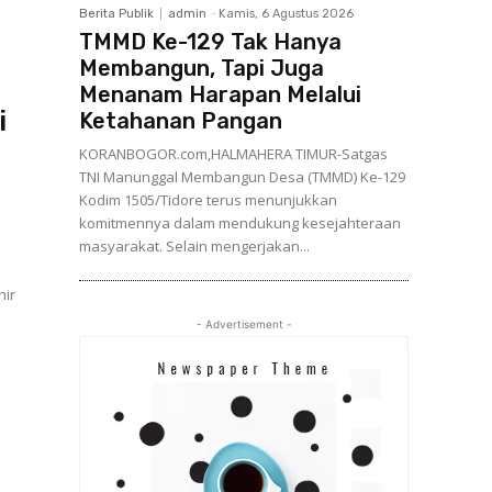
Berita Publik
admin
-
Kamis, 6 Agustus 2026
TMMD Ke-129 Tak Hanya
Membangun, Tapi Juga
Menanam Harapan Melalui
i
Ketahanan Pangan
KORANBOGOR.com,HALMAHERA TIMUR-Satgas
TNI Manunggal Membangun Desa (TMMD) Ke-129
Kodim 1505/Tidore terus menunjukkan
komitmennya dalam mendukung kesejahteraan
masyarakat. Selain mengerjakan...
- Advertisement -