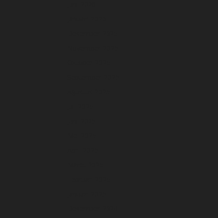
Juni 2026
Januari 2026
Desember 2025
November 2025
Oktober 2025
September 2025
Agustus 2025
Juli 2025
Juni 2025
Mei 2025
April 2025
Maret 2025
Februari 2025
Januari 2025
Desember 2024