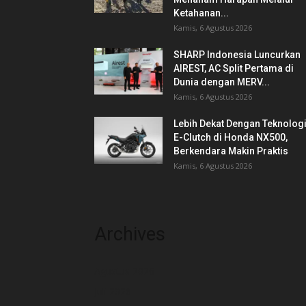
Ketahanan...
Kamis, 6 Agustus 2026
SHARP Indonesia Luncurkan
AIREST, AC Split Pertama di
Dunia dengan MERV...
Kamis, 6 Agustus 2026
Lebih Dekat Dengan Teknolog
E-Clutch di Honda NX500,
Berkendara Makin Praktis
Kamis, 6 Agustus 2026
Archives
Agustus 2026
Juli 2026