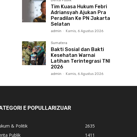
Berita Publik
Tim Kuasa Hukum Febri
Adriansyah Ajukan Pra
Peradilan Ke PN Jakarta
Selatan
admin
-
Kamis, 6 Agustus 2026
Sumatera
Bakti Sosial dan Bakti
Kesehatan Warnai
Latihan Terintegrasi TNI
2026
admin
-
Kamis, 6 Agustus 2026
ATEGORI E POPULLARIZUAR
kum & Politik
2635
rita Publik
1411