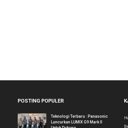
POSTING POPULER
K
Teknologi Terbaru : Panasonic
Hu
Luncurkan LUMIX G9 Mark II
Be
Untuk Dukung...