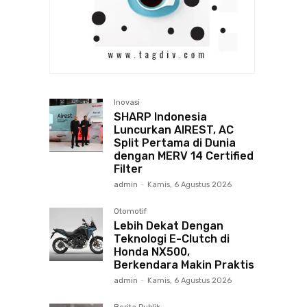
Inovasi
SHARP Indonesia
Luncurkan AIREST, AC
Split Pertama di Dunia
dengan MERV 14 Certified
Filter
admin
-
Kamis, 6 Agustus 2026
Otomotif
Lebih Dekat Dengan
Teknologi E-Clutch di
Honda NX500,
Berkendara Makin Praktis
admin
-
Kamis, 6 Agustus 2026