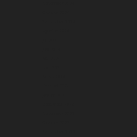
November 2024
Oktober 2024
September 2024
Agustus 2024
Juli 2024
Juni 2024
Mei 2024
April 2024
Maret 2024
Februari 2024
Januari 2024
Desember 2023
November 2023
Oktober 2023
September 2023