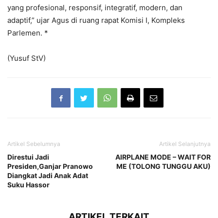
yang profesional, responsif, integratif, modern, dan
adaptif,” ujar Agus di ruang rapat Komisi I, Kompleks
Parlemen. *
(Yusuf StV)
Artikel Sebelumnya
Artikel Selanjutnya
Direstui Jadi
AIRPLANE MODE – WAIT FOR
Presiden,Ganjar Pranowo
ME (TOLONG TUNGGU AKU)
Diangkat Jadi Anak Adat
Suku Hassor
ARTIKEL TERKAIT