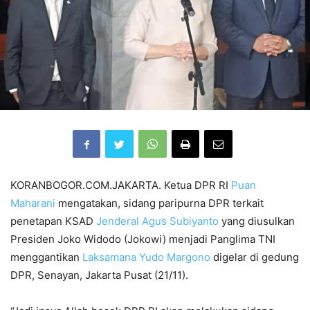
KORANBOGOR.COM.JAKARTA. Ketua DPR RI
Puan
Maharani
mengatakan, sidang paripurna DPR terkait
penetapan KSAD
Jenderal Agus Subiyanto
yang diusulkan
Presiden Joko Widodo (Jokowi) menjadi Panglima TNI
menggantikan
Laksamana Yudo Margono
digelar di gedung
DPR, Senayan, Jakarta Pusat (21/11).