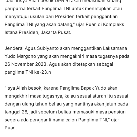
“Jadi insya Allah besok DPR RI akan melakukan sidang
paripurna terkait Panglima TNI untuk menetapkan atau
menyetujui usulan dari Presiden terkait penggantian
Panglima TNI yang akan datang,” ujar Puan di Kompleks
Istana Presiden, Jakarta Pusat.
Jenderal Agus Subiyanto akan menggantikan Laksamana
Yudo Margono yang akan mengakhiri masa tugasnya pada
26 November 2023. Agus akan ditetapkan sebagai
panglima TNI ke-23.n
“Isya Allah besok, karena Panglima Bapak Yudo akan
mengakhiri masa tugasnya, kalau sesuai aturan itu sesuai
dengan ulang tahun beliau yang nantinya akan jatuh pada
tanggal 26, jadi sebelum beliau memasuki masa pensiun
segera ada pengganti nama calon Panglima TNI,” ujar
Puan.