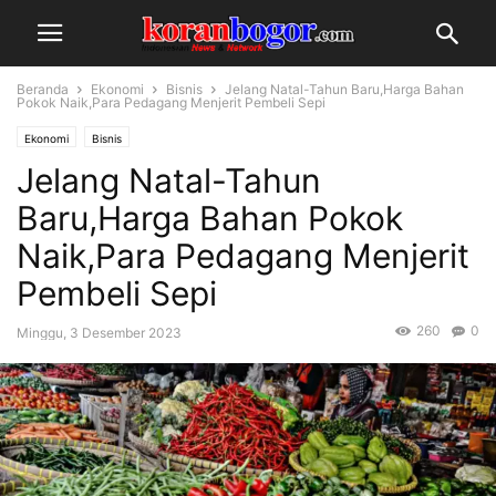
Beranda
Ekonomi
Bisnis
Jelang Natal-Tahun Baru,Harga Bahan
Pokok Naik,Para Pedagang Menjerit Pembeli Sepi
Ekonomi
Bisnis
Jelang Natal-Tahun
Baru,Harga Bahan Pokok
Naik,Para Pedagang Menjerit
Pembeli Sepi
260
0
Minggu, 3 Desember 2023