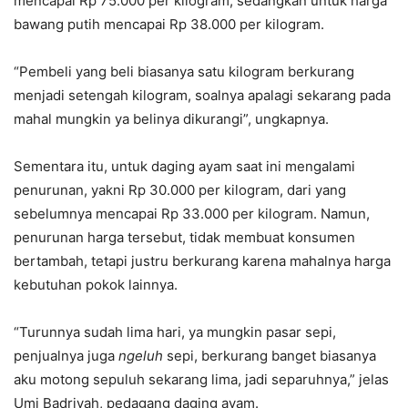
mencapai Rp 75.000 per kilogram, sedangkan untuk harga
bawang putih mencapai Rp 38.000 per kilogram.
“Pembeli yang beli biasanya satu kilogram berkurang
menjadi setengah kilogram, soalnya apalagi sekarang pada
mahal mungkin ya belinya dikurangi”, ungkapnya.
Sementara itu, untuk daging ayam saat ini mengalami
penurunan, yakni Rp 30.000 per kilogram, dari yang
sebelumnya mencapai Rp 33.000 per kilogram. Namun,
penurunan harga tersebut, tidak membuat konsumen
bertambah, tetapi justru berkurang karena mahalnya harga
kebutuhan pokok lainnya.
“Turunnya sudah lima hari, ya mungkin pasar sepi,
penjualnya juga
ngeluh
sepi, berkurang banget biasanya
aku motong sepuluh sekarang lima, jadi separuhnya,” jelas
Umi Badriyah, pedagang daging ayam.