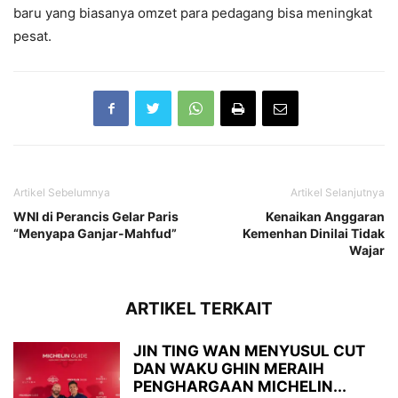
baru yang biasanya omzet para pedagang bisa meningkat
pesat.
Artikel Sebelumnya
Artikel Selanjutnya
WNI di Perancis Gelar Paris
Kenaikan Anggaran
“Menyapa Ganjar-Mahfud”
Kemenhan Dinilai Tidak
Wajar
ARTIKEL TERKAIT
JIN TING WAN MENYUSUL CUT
DAN WAKU GHIN MERAIH
PENGHARGAAN MICHELIN...