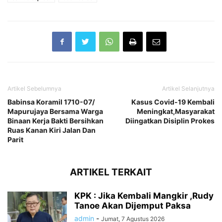
Artikel Sebelumnya
Artikel Selanjutnya
Babinsa Koramil 1710-07/
Kasus Covid-19 Kembali
Mapurujaya Bersama Warga
Meningkat,Masyarakat
Binaan Kerja Bakti Bersihkan
Diingatkan Disiplin Prokes
Ruas Kanan Kiri Jalan Dan
Parit
ARTIKEL TERKAIT
KPK : Jika Kembali Mangkir ,Rudy
Tanoe Akan Dijemput Paksa
admin
-
Jumat, 7 Agustus 2026