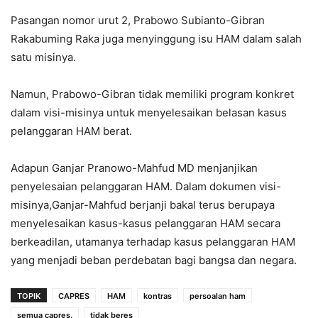
Pasangan nomor urut 2, Prabowo Subianto-Gibran
Rakabuming Raka juga menyinggung isu HAM dalam salah
satu misinya.
Namun, Prabowo-Gibran tidak memiliki program konkret
dalam visi-misinya untuk menyelesaikan belasan kasus
pelanggaran HAM berat.
Adapun Ganjar Pranowo-Mahfud MD menjanjikan
penyelesaian pelanggaran HAM. Dalam dokumen visi-
misinya,Ganjar-Mahfud berjanji bakal terus berupaya
menyelesaikan kasus-kasus pelanggaran HAM secara
berkeadilan, utamanya terhadap kasus pelanggaran HAM
yang menjadi beban perdebatan bagi bangsa dan negara.
TOPIK
CAPRES
HAM
kontras
persoalan ham
semua capres.
tidak beres