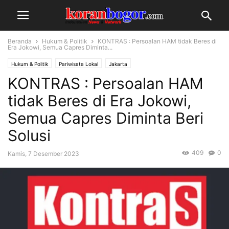
Beranda
Hukum & Politik
KONTRAS : Persoalan HAM tidak Beres di
Era Jokowi, Semua Capres Diminta...
Hukum & Politik
Pariwisata Lokal
Jakarta
KONTRAS : Persoalan HAM
tidak Beres di Era Jokowi,
Semua Capres Diminta Beri
Solusi
409
0
Kamis, 7 Desember 2023