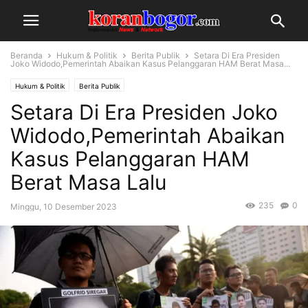
Beranda
Hukum & Politik
Berita Publik
Setara Di Era Presiden
Joko Widodo,Pemerintah Abaikan Kasus Pelanggaran HAM Berat Masa...
Hukum & Politik
Berita Publik
Setara Di Era Presiden Joko
Widodo,Pemerintah Abaikan
Kasus Pelanggaran HAM
Berat Masa Lalu
235
0
Minggu, 10 Desember 2023