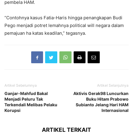
pembela HAM.
“Contohnya kasus Fatia-Haris hingga penangkapan Budi
Pego menjadi potret lemahnya political will negara dalam
pemajuan ha katas keadilan,” tegasnya.
Artikel Sebelumnya
Artikel Selanjutnya
Ganjar-Mahfud Bakal
Aktivis Gerak98 Luncurkan
Menjadi Peluru Tak
Buku Hitam Prabowo
Terkendali Melibas Pelaku
Subianto Jelang Hari HAM
Korupsi
Internasional
ARTIKEL TERKAIT