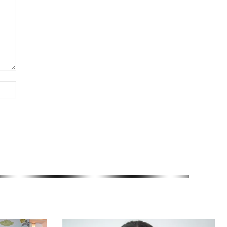
Website: