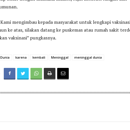
rumunan.
u Kami mengimbau kepada masyarakat untuk lengkapi vaksinasi
hun ke atas, silakan datang ke puskemas atau rumah sakit terd
an vaksinasi” pungkasnya.
Dunia
karena
kembali
Meninggal
meninggal dunia