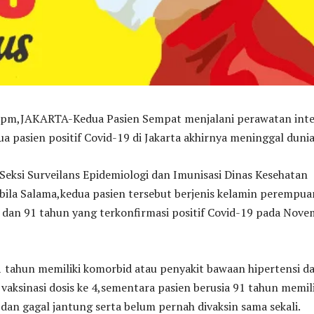
,JAKARTA-Kedua Pasien Sempat menjalani perawatan inte
dua pasien positif Covid-19 di Jakarta akhirnya meninggal duni
eksi Surveilans Epidemiologi dan Imunisasi Dinas Kesehatan
bila Salama,kedua pasien tersebut berjenis kelamin perempua
 dan 91 tahun yang terkonfirmasi positif Covid-19 pada Nov
1 tahun memiliki komorbid atau penyakit bawaan hipertensi d
vaksinasi dosis ke 4,sementara pasien berusia 91 tahun memili
dan gagal jantung serta belum pernah divaksin sama sekali.