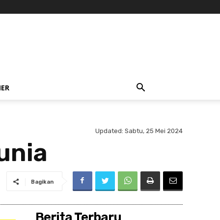
NER
Updated:
Sabtu, 25 Mei 2024
unia
Bagikan
Berita Terbaru