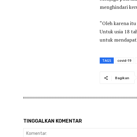
menghindari ke
“Oleh karena it
Untuk usia 18 ta
untuk mendapatk
TAGS
covid-19
Bagikan
TINGGALKAN KOMENTAR