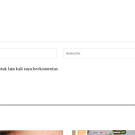
Email:*
ntuk lain kali saya berkomentar.