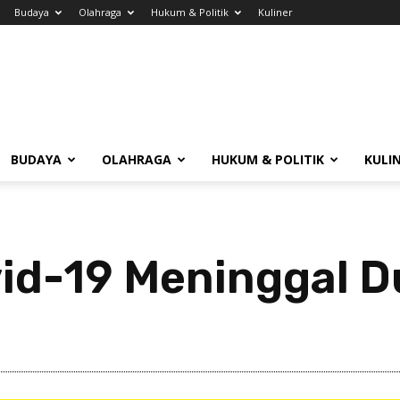
Budaya
Olahraga
Hukum & Politik
Kuliner
BUDAYA
OLAHRAGA
HUKUM & POLITIK
KULI
id-19 Meninggal D