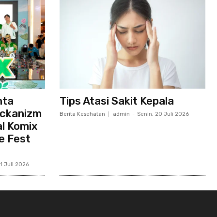
nta
Tips Atasi Sakit Kepala
ackanizm
Berita Kesehatan
admin
-
Senin, 20 Juli 2026
al Komix
e Fest
21 Juli 2026