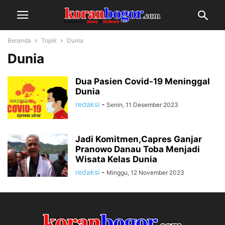
Beranda
Topik
Dunia
Dunia
Dua Pasien Covid-19 Meninggal
Dunia
redaksi
-
Senin, 11 Desember 2023
Jadi Komitmen,Capres Ganjar
Pranowo Danau Toba Menjadi
Wisata Kelas Dunia
redaksi
-
Minggu, 12 November 2023