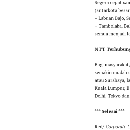
Segera cepat sam
(antarkota besar
– Labuan Bajo, S
– Tambolaka, Bal
semua menjadi l
NTT Terhubung
Bagi masyarakat,
semakin mudah 
atau Surabaya, la
Kuala Lumpur, B
Delhi, Tokyo dan
*** Selesai ***
Red/
Corporate C