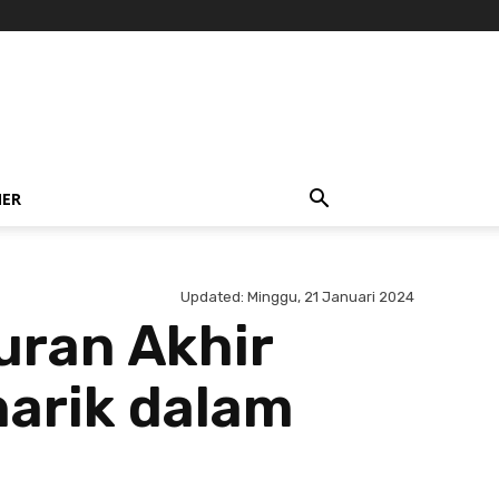
NER
Updated:
Minggu, 21 Januari 2024
uran Akhir
narik dalam