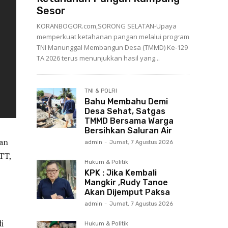
Sesor
KORANBOGOR.com,SORONG SELATAN-Upaya
memperkuat ketahanan pangan melalui program
TNI Manunggal Membangun Desa (TMMD) Ke-129
TA 2026 terus menunjukkan hasil yang...
TNI & POLRI
Bahu Membahu Demi
Desa Sehat, Satgas
TMMD Bersama Warga
Bersihkan Saluran Air
an
admin
-
Jumat, 7 Agustus 2026
TT,
Hukum & Politik
KPK : Jika Kembali
Mangkir ,Rudy Tanoe
Akan Dijemput Paksa
admin
-
Jumat, 7 Agustus 2026
i
Hukum & Politik