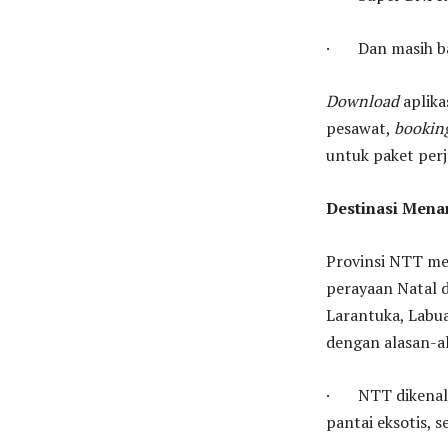
· Dan masih ba
Download
aplika
pesawat,
bookin
untuk paket perj
Destinasi Mena
Provinsi NTT mem
perayaan Natal d
Larantuka, Labu
dengan alasan-al
· NTT dikenal 
pantai eksotis, 