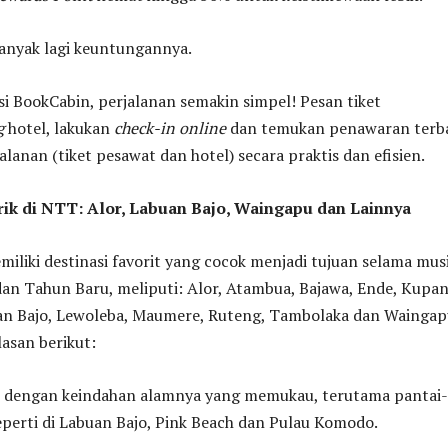
nyak lagi keuntungannya.
si BookCabin, perjalanan semakin simpel! Pesan tiket
g
hotel, lakukan
check-in online
dan temukan penawaran terb
alanan (tiket pesawat dan hotel) secara praktis dan efisien.
rik di NTT: Alor, Labuan Bajo, Waingapu dan Lainnya
iliki destinasi favorit yang cocok menjadi tujuan selama mu
an Tahun Baru, meliputi: Alor, Atambua, Bajawa, Ende, Kupan
an Bajo, Lewoleba, Maumere, Ruteng, Tambolaka dan Waingap
asan berikut:
dengan keindahan alamnya yang memukau, terutama pantai-
seperti di Labuan Bajo, Pink Beach dan Pulau Komodo.