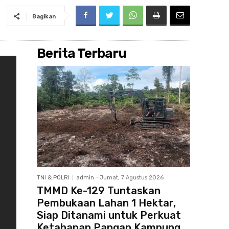
Bagikan
Berita Terbaru
TNI & POLRI
admin
-
Jumat, 7 Agustus 2026
TMMD Ke-129 Tuntaskan
Pembukaan Lahan 1 Hektar,
Siap Ditanami untuk Perkuat
Ketahanan Pangan Kampung