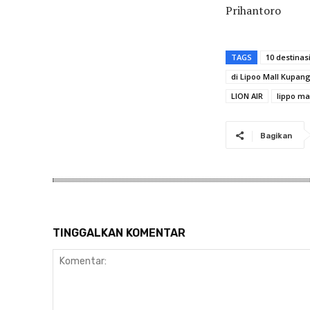
Prihantoro
TAGS
10 destinas
di Lipoo Mall Kupang
LION AIR
lippo ma
Bagikan
TINGGALKAN KOMENTAR