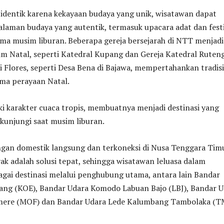
entik karena kekayaan budaya yang unik, wisatawan dapat
laman budaya yang autentik, termasuk upacara adat dan festi
ama musim liburan. Beberapa gereja bersejarah di NTT menjadi
m Natal, seperti Katedral Kupang dan Gereja Katedral Ruteng
i Flores, seperti Desa Bena di Bajawa, mempertahankan tradisi
ama perayaan Natal.
karakter cuaca tropis, membuatnya menjadi destinasi yang
kunjungi saat musim liburan.
ngan domestik langsung dan terkoneksi di Nusa Tenggara Tim
k adalah solusi tepat, sehingga wisatawan leluasa dalam
agai destinasi melalui penghubung utama, antara lain Bandar
pang (KOE), Bandar Udara Komodo Labuan Bajo (LBJ), Bandar 
mere (MOF) dan Bandar Udara Lede Kalumbang Tambolaka (T