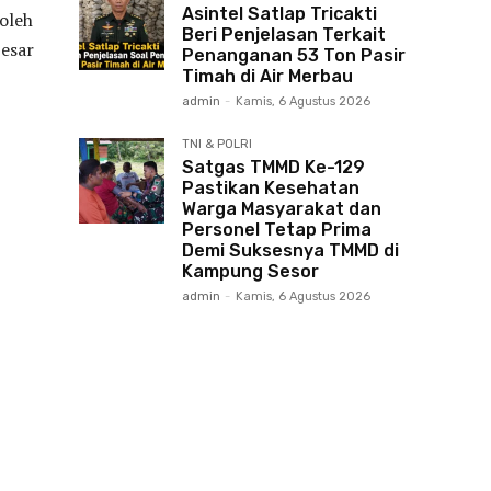
Asintel Satlap Tricakti
oleh
Beri Penjelasan Terkait
esar
Penanganan 53 Ton Pasir
Timah di Air Merbau
admin
-
Kamis, 6 Agustus 2026
TNI & POLRI
Satgas TMMD Ke-129
Pastikan Kesehatan
Warga Masyarakat dan
Personel Tetap Prima
Demi Suksesnya TMMD di
Kampung Sesor
admin
-
Kamis, 6 Agustus 2026