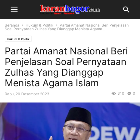
Beranda
Hukum & Politik
Partai Amanat Nasional Beri Penjelasan
Soal Pernyataan Zulhas Yang Dianggap Menista Agama...
Hukum & Politik
Partai Amanat Nasional Beri
Penjelasan Soal Pernyataan
Zulhas Yang Dianggap
Menista Agama Islam
310
0
Rabu, 20 Desember 2023