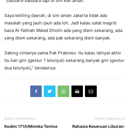
“Saudara-saudara tapi di sini kan aman.
Saya keliling daerah, di sini aman Jakarta tidak ada
masalah yang jauh-jauh ada loh. Jadi kalau salat magrib
baca Al-fatihah Walad Dholin ada yang diem sekarang, ada
yang diem sekarang, ada pak sekarang diem banyak.
Saking cintanya sama Pak Prabowo. Itu kalau tahiyat akhir
itu kan gini (gestur 1 telunjuk) sekarang banyak gini (gestur
dua telunjuk),” tandasnya.
Artikel Sebelumnya
Artikel Selanjutnya
Kodim 1710/Mimika Terima
Rahasia Keseruan Liburan: