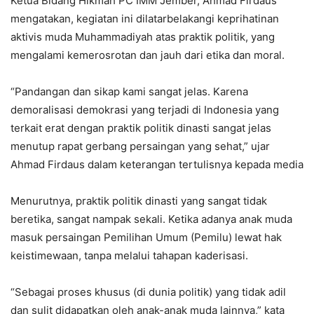
Ketua Bidang Hikmah PC IMM Jember, Ahmad Firdaus
mengatakan, kegiatan ini dilatarbelakangi keprihatinan
aktivis muda Muhammadiyah atas praktik politik, yang
mengalami kemerosrotan dan jauh dari etika dan moral.
“Pandangan dan sikap kami sangat jelas. Karena
demoralisasi demokrasi yang terjadi di Indonesia yang
terkait erat dengan praktik politik dinasti sangat jelas
menutup rapat gerbang persaingan yang sehat,” ujar
Ahmad Firdaus dalam keterangan tertulisnya kepada media
Menurutnya, praktik politik dinasti yang sangat tidak
beretika, sangat nampak sekali. Ketika adanya anak muda
masuk persaingan Pemilihan Umum (Pemilu) lewat hak
keistimewaan, tanpa melalui tahapan kaderisasi.
“Sebagai proses khusus (di dunia politik) yang tidak adil
dan sulit didapatkan oleh anak-anak muda lainnya,” kata