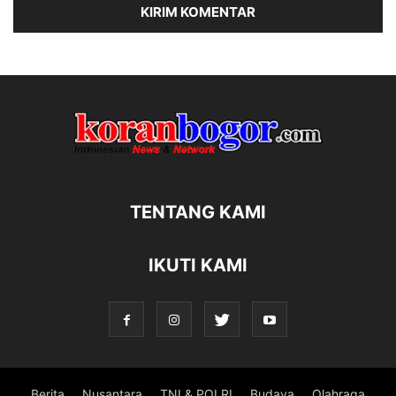
TENTANG KAMI
IKUTI KAMI
Berita
Nusantara
TNI & POLRI
Budaya
Olahraga