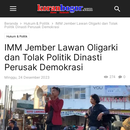
Beranda
Hukum & Politik
IMM Jember Lawan Oligarki dan Tolak
Politik Dinasti Perusak Demokrasi
Hukum & Politik
IMM Jember Lawan Oligarki
dan Tolak Politik Dinasti
Perusak Demokrasi
274
0
Minggu, 24 Desember 2023