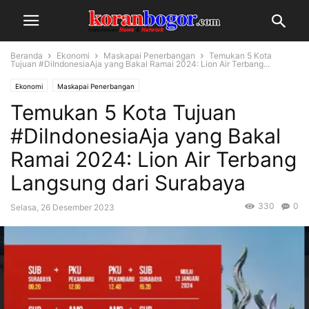
Beranda
Ekonomi
Maskapai Penerbangan
Temukan 5 Kota
Tujuan #DiIndonesiaAja yang Bakal Ramai 2024: Lion Air Terbang...
Ekonomi
Maskapai Penerbangan
Temukan 5 Kota Tujuan
#DiIndonesiaAja yang Bakal
Ramai 2024: Lion Air Terbang
Langsung dari Surabaya
330
0
Selasa, 26 Desember 2023