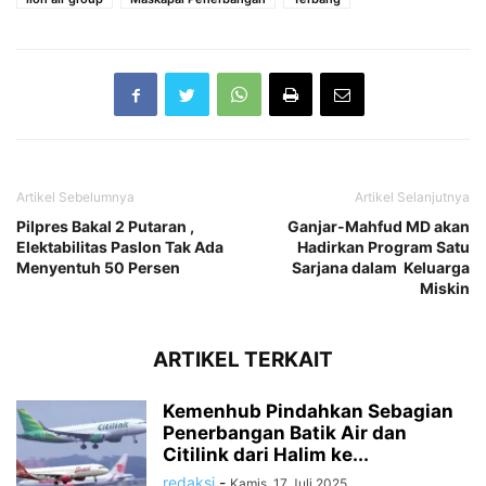
Artikel Sebelumnya
Artikel Selanjutnya
Pilpres Bakal 2 Putaran ,
Ganjar-Mahfud MD akan
Elektabilitas Paslon Tak Ada
Hadirkan Program Satu
Menyentuh 50 Persen
Sarjana dalam Keluarga
Miskin
ARTIKEL TERKAIT
Kemenhub Pindahkan Sebagian
Penerbangan Batik Air dan
Citilink dari Halim ke...
redaksi
-
Kamis, 17 Juli 2025