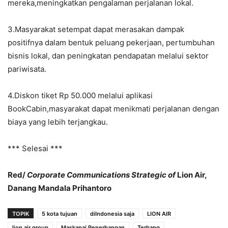
mereka,meningkatkan pengalaman perjalanan lokal.
3.Masyarakat setempat dapat merasakan dampak
positifnya dalam bentuk peluang pekerjaan, pertumbuhan
bisnis lokal, dan peningkatan pendapatan melalui sektor
pariwisata.
4.Diskon tiket Rp 50.000 melalui aplikasi
BookCabin,masyarakat dapat menikmati perjalanan dengan
biaya yang lebih terjangkau.
*** Selesai ***
Red/
Corporate Communications Strategic of
Lion Air,
Danang Mandala Prihantoro
TOPIK
5 kota tujuan
diIndonesia saja
LION AIR
lion air group
Maskapai Penerbangan
Terbang