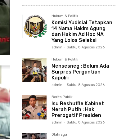
Hukum & Politik
Komisi Yudisial Tetapkan
14 Nama Hakim Agung
dan Hakim Ad Hoc MA
Yang Lolos Seleksi
admin
-
Sabtu, 8 Agustus 2026
Hukum & Politik
Mensesneg : Belum Ada
Surpres Pergantian
Kapolri
admin
-
Sabtu, 8 Agustus 2026
Berita Publik
Isu Reshuffle Kabinet
Merah Putih : Hak
Prerogatif Presiden
admin
-
Sabtu, 8 Agustus 2026
Olahraga