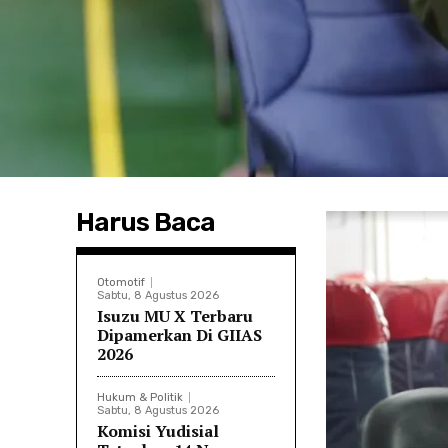
Harus Baca
Otomotif
Sabtu, 8 Agustus 2026
Isuzu MU X Terbaru
Dipamerkan Di GIIAS
2026
Hukum & Politik
Sabtu, 8 Agustus 2026
Komisi Yudisial