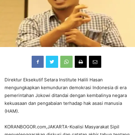
Direktur Eksekutif Setara Institute Halili Hasan
mengungkapkan kemunduran demokrasi Indonesia di era
pemerintahan Jokowi ditandai dengan kembalinya negara
kekuasaan dan pengabaian terhadap hak asasi manusia
(HAM).
KORANBOGOR.com,JAKARTA-Koalisi Masyarakat Sipil
menyelenggarakan diskusi dan catatan akhir tahun tentang