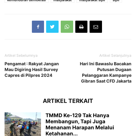
Artikel Sebelumnya
Artikel Selanjutnya
Pengamat : Rakyat Jangan
Hari Ini Bawaslu Bacakan
Mau Digiring Hasil Survey
Putusan Dugaan
Capres di Pilpres 2024
Pelanggaran Kampanye
Gibran Saat CFD Jakarta
ARTIKEL TERKAIT
TMMD Ke-129 Tak Hanya
Membangun, Tapi Juga
Menanam Harapan Melalui
Ketahanan...