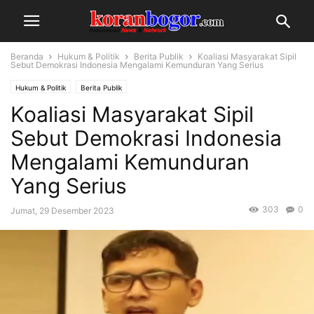
Beranda
Hukum & Politik
Berita Publik
Koaliasi Masyarakat Sipil
Sebut Demokrasi Indonesia Mengalami Kemunduran Yang Serius
Hukum & Politik
Berita Publik
Koaliasi Masyarakat Sipil
Sebut Demokrasi Indonesia
Mengalami Kemunduran
Yang Serius
303
0
Jumat, 29 Desember 2023