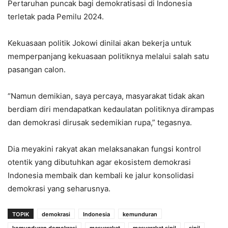
Pertaruhan puncak bagi demokratisasi di Indonesia
terletak pada Pemilu 2024.
Kekuasaan politik Jokowi dinilai akan bekerja untuk
memperpanjang kekuasaan politiknya melalui salah satu
pasangan calon.
“Namun demikian, saya percaya, masyarakat tidak akan
berdiam diri mendapatkan kedaulatan politiknya dirampas
dan demokrasi dirusak sedemikian rupa,” tegasnya.
Dia meyakini rakyat akan melaksanakan fungsi kontrol
otentik yang dibutuhkan agar ekosistem demokrasi
Indonesia membaik dan kembali ke jalur konsolidasi
demokrasi yang seharusnya.
TOPIK
demokrasi
Indonesia
kemunduran
kemunduran demokrasi
masyarakat
masyarakat sipil
sipil