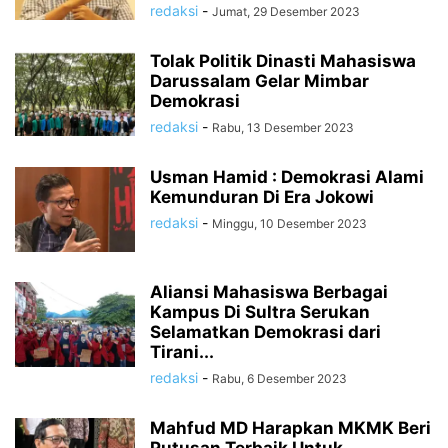
redaksi
-
Jumat, 29 Desember 2023
Tolak Politik Dinasti Mahasiswa
Darussalam Gelar Mimbar
Demokrasi
redaksi
-
Rabu, 13 Desember 2023
Usman Hamid : Demokrasi Alami
Kemunduran Di Era Jokowi
redaksi
-
Minggu, 10 Desember 2023
Aliansi Mahasiswa Berbagai
Kampus Di Sultra Serukan
Selamatkan Demokrasi dari
Tirani...
redaksi
-
Rabu, 6 Desember 2023
Mahfud MD Harapkan MKMK Beri