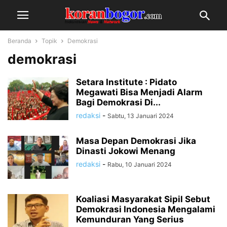
Beranda
Topik
Demokrasi
demokrasi
Setara Institute : Pidato
Megawati Bisa Menjadi Alarm
Bagi Demokrasi Di...
redaksi
-
Sabtu, 13 Januari 2024
Masa Depan Demokrasi Jika
Dinasti Jokowi Menang
redaksi
-
Rabu, 10 Januari 2024
Koaliasi Masyarakat Sipil Sebut
Demokrasi Indonesia Mengalami
Kemunduran Yang Serius