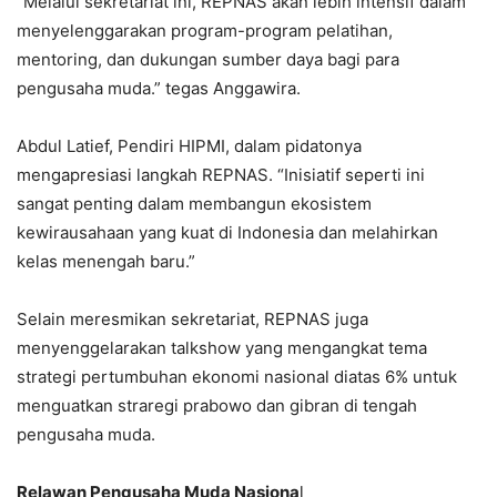
“Melalui sekretariat ini, REPNAS akan lebih intensif dalam
menyelenggarakan program-program pelatihan,
mentoring, dan dukungan sumber daya bagi para
pengusaha muda.” tegas Anggawira.
Abdul Latief, Pendiri HIPMI, dalam pidatonya
mengapresiasi langkah REPNAS. “Inisiatif seperti ini
sangat penting dalam membangun ekosistem
kewirausahaan yang kuat di Indonesia dan melahirkan
kelas menengah baru.”
Selain meresmikan sekretariat, REPNAS juga
menyenggelarakan talkshow yang mengangkat tema
strategi pertumbuhan ekonomi nasional diatas 6% untuk
menguatkan straregi prabowo dan gibran di tengah
pengusaha muda.
Relawan Pengusaha Muda Nasiona
l