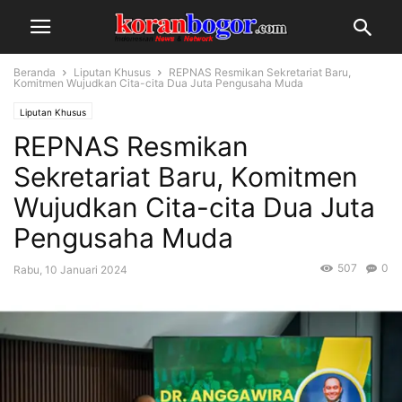
Beranda
Liputan Khusus
REPNAS Resmikan Sekretariat Baru,
Komitmen Wujudkan Cita-cita Dua Juta Pengusaha Muda
Liputan Khusus
REPNAS Resmikan
Sekretariat Baru, Komitmen
Wujudkan Cita-cita Dua Juta
Pengusaha Muda
507
0
Rabu, 10 Januari 2024