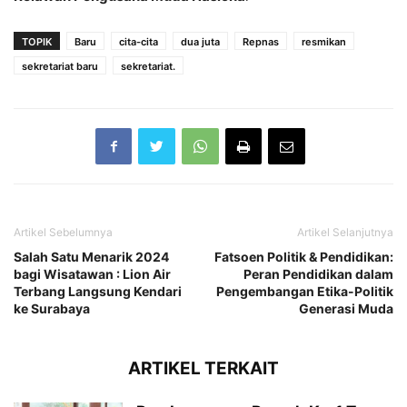
TOPIK
Baru
cita-cita
dua juta
Repnas
resmikan
sekretariat baru
sekretariat.
Artikel Sebelumnya
Artikel Selanjutnya
Salah Satu Menarik 2024
Fatsoen Politik & Pendidikan:
bagi Wisatawan : Lion Air
Peran Pendidikan dalam
Terbang Langsung Kendari
Pengembangan Etika-Politik
ke Surabaya
Generasi Muda
ARTIKEL TERKAIT