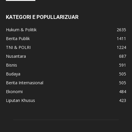
KATEGORI E POPULLARIZUAR
Hukum & Politik
2635
Berita Publik
1411
TNI & POLRI
1224
Nusantara
687
Bisnis
591
Budaya
505
Berita Internasional
505
Ekonomi
484
Liputan Khusus
423