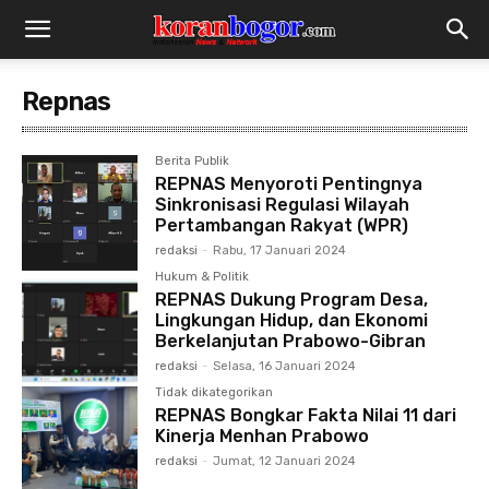
Repnas
Berita Publik
REPNAS Menyoroti Pentingnya
Sinkronisasi Regulasi Wilayah
Pertambangan Rakyat (WPR)
redaksi
-
Rabu, 17 Januari 2024
Hukum & Politik
REPNAS Dukung Program Desa,
Lingkungan Hidup, dan Ekonomi
Berkelanjutan Prabowo-Gibran
redaksi
-
Selasa, 16 Januari 2024
Tidak dikategorikan
REPNAS Bongkar Fakta Nilai 11 dari
Kinerja Menhan Prabowo
redaksi
-
Jumat, 12 Januari 2024