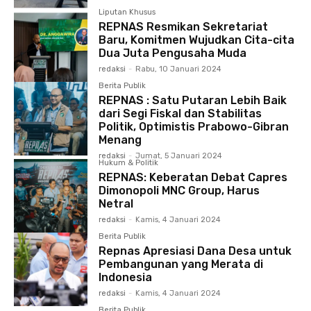
Liputan Khusus
REPNAS Resmikan Sekretariat
Baru, Komitmen Wujudkan Cita-cita
Dua Juta Pengusaha Muda
redaksi
-
Rabu, 10 Januari 2024
Berita Publik
REPNAS : Satu Putaran Lebih Baik
dari Segi Fiskal dan Stabilitas
Politik, Optimistis Prabowo-Gibran
Menang
redaksi
-
Jumat, 5 Januari 2024
Hukum & Politik
REPNAS: Keberatan Debat Capres
Dimonopoli MNC Group, Harus
Netral
redaksi
-
Kamis, 4 Januari 2024
Berita Publik
Repnas Apresiasi Dana Desa untuk
Pembangunan yang Merata di
Indonesia
redaksi
-
Kamis, 4 Januari 2024
Berita Publik