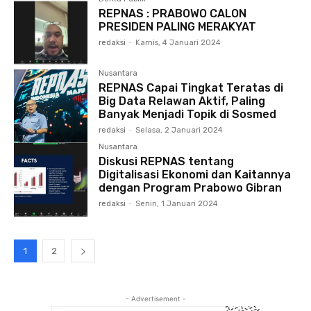
REPNAS : PRABOWO CALON
PRESIDEN PALING MERAKYAT
redaksi
-
Kamis, 4 Januari 2024
Nusantara
REPNAS Capai Tingkat Teratas di
Big Data Relawan Aktif, Paling
Banyak Menjadi Topik di Sosmed
redaksi
-
Selasa, 2 Januari 2024
Nusantara
Diskusi REPNAS tentang
Digitalisasi Ekonomi dan Kaitannya
dengan Program Prabowo Gibran
redaksi
-
Senin, 1 Januari 2024
1
2
- Advertisement -