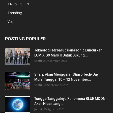
TNI & POLRI
Trending
Voli
POSTING POPULER
Teknologi Terbaru : Panasonic Luncurkan
LUMIX G9 Mark II Untuk Dukung...
Sabtu, 2 Desember 2023
Sharp Akan Menggelar Sharp Tech-Day
Mulai Tanggal 10 – 12 November...
Sabtu, 16 September 2023
Tunggu Tanggalnya,Fenomena BLUE MOON
Akan Hiasi Langit
Jumat, 25 Agustus 2023