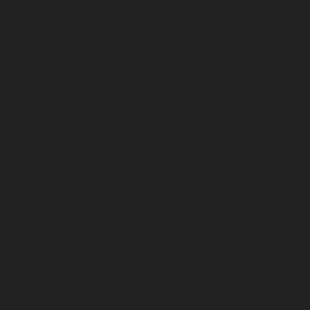
November 2024
Oktober 2024
September 2024
Agustus 2024
Juli 2024
Juni 2024
Mei 2024
April 2024
Maret 2024
Februari 2024
Januari 2024
Desember 2023
November 2023
Oktober 2023
September 2023