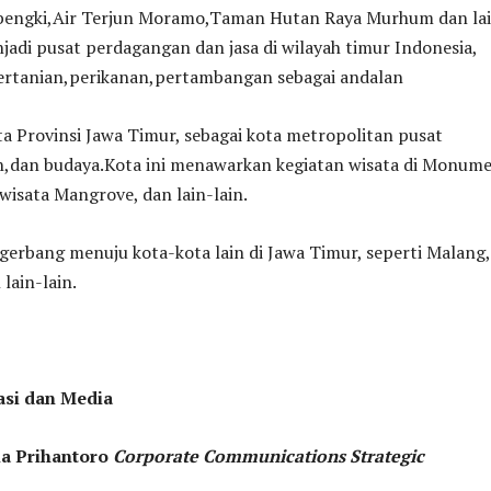
abengki,Air Terjun Moramo,Taman Hutan Raya Murhum dan la
enjadi pusat perdagangan dan jasa di wilayah timur Indonesia,
ertanian,perikanan,pertambangan sebagai andalan
ta Provinsi Jawa Timur, sebagai kota metropolitan pusat
an,dan budaya.Kota ini menawarkan kegiatan wisata di Monum
isata Mangrove, dan lain-lain.
 gerbang menuju kota-kota lain di Jawa Timur, seperti Malang,
lain-lain.
asi dan Media
a Prihantoro
Corporate Communications Strategic