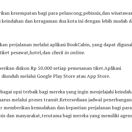
ikan kesempatan bagi para pelancong,pebisnis,dan wisatawa
 keindahan dan keragaman dua kota ini dengan lebih mudah 
an perjalanan melalui aplikasi BookCabin, yang dapat digun
iket pesawat,hotel,dan
check in online
.
rikan diskon Rp 50.000 setiap pemesanan tiket.Aplikasi
 diunduh melalui Google Play Store atau App Store.
sebagai opsi terbaik bagi mereka yang ingin menjelajahi keinda
arus melalui proses transit.Ketersediaan jadwal penerbangan
ir memberikan kemudahan dan kepastian perjalanan bagi para
nis dan masyarakat,terutama bagi mereka yang memiliki agen