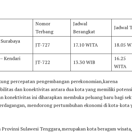
Nomor
Jadwal
Jadwal 
Terbang
Berangkat
– Surabaya
JT-727
17.10 WITA
18.05 W
 – Kendari
16.25
JT-722
13.30 WIB
WITA
ung percepatan pengembangan perekonomian,karena
bilitas dan konektivitas antara dua kota yang memiliki potens
n konektivitas ini diharapkan membuka peluang baru bagi sek
perdagangan, mendorong pertumbuhan ekonomi di kota-kota 
a Provinsi Sulawesi Tenggara,merupakan kota beragam wisata,