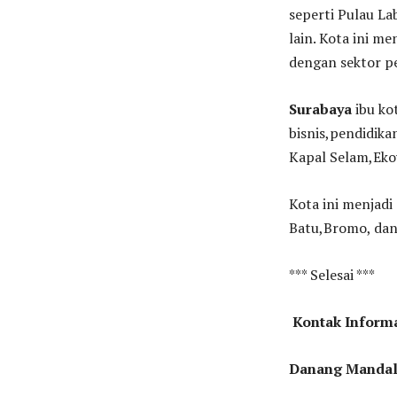
seperti Pulau L
lain. Kota ini m
dengan sektor p
Surabaya
ibu ko
bisnis,pendidik
Kapal Selam,Ekow
Kota ini menjadi
Batu,Bromo, dan 
*** Selesai ***
Kontak Inform
Danang Mandal