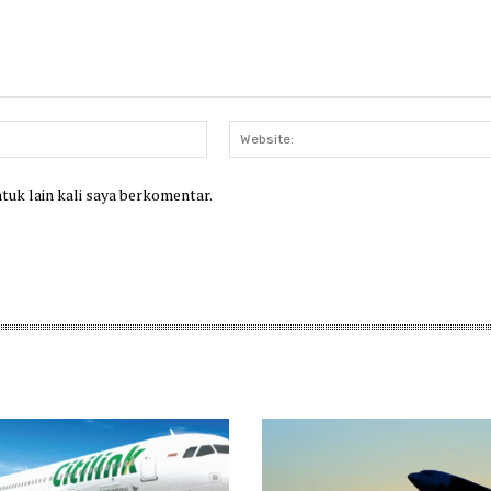
Email:*
ntuk lain kali saya berkomentar.