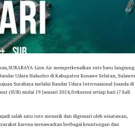
,SURABAYA-Lion Air memperkenalkan rute baru langsung
 Bandar Udara Haluoleo di Kabupaten Konawe Selatan, Sulawes
ujuan Surabaya melalui Bandar Udara Internasional Juanda di
mur (SUB) mulai 19 Januari 2024,frekuensi setiap hari (7 kali
njadi salah satu rute menarik dan digemari oleh wisatawan,
syarakat karena menawarkan berbagai keuntungan dan