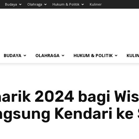
Budaya
Olahraga
Hukum & Politik
Kuliner
BUDAYA
OLAHRAGA
HUKUM & POLITIK
KULI
arik 2024 bagi Wis
ngsung Kendari ke