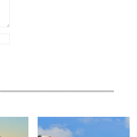
Website: