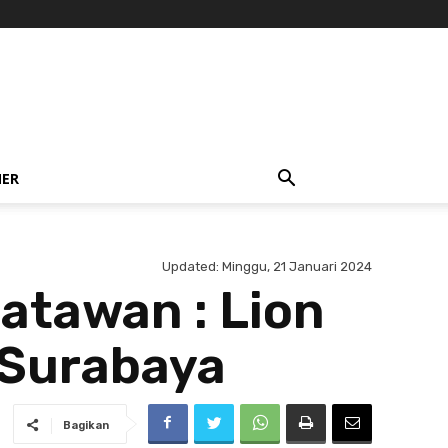
NER
Updated:
Minggu, 21 Januari 2024
atawan : Lion
 Surabaya
Bagikan