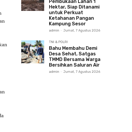
Pembukaan Lahan 1
Hektar, Siap Ditanami
untuk Perkuat
n
Ketahanan Pangan
dan
Kampung Sesor
admin
-
Jumat, 7 Agustus 2026
TNI & POLRI
akan
Bahu Membahu Demi
Desa Sehat, Satgas
TMMD Bersama Warga
Bersihkan Saluran Air
admin
-
Jumat, 7 Agustus 2026
han
da