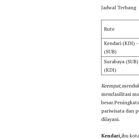
Jadwal Terbang
Rute
Kendari (KDI) 
(SUB)
Surabaya (SUB)
(KDI)
Keempat
,menduk
memfasilitasi mo
besar.Peningkata
pariwisata dan 
dilayani.
Kendari,
ibu kot