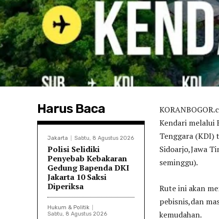
Harus Baca
KORANBOGOR.com
Kendari melalui
Tenggara (KDI) t
Jakarta
Sabtu, 8 Agustus 2026
Polisi Selidiki
Sidoarjo,Jawa Ti
Penyebab Kebakaran
seminggu).
Gedung Bapenda DKI
Jakarta 10 Saksi
Diperiksa
Rute ini akan me
pebisnis,dan ma
Hukum & Politik
kemudahan.
Sabtu, 8 Agustus 2026