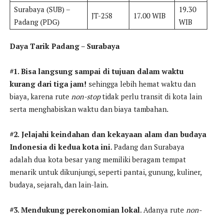
Surabaya (SUB) –
19.30
JT-258
17.00 WIB
Padang (PDG)
WIB
Daya Tarik Padang – Surabaya
#1. Bisa langsung sampai di tujuan dalam waktu
kurang dari tiga jam!
sehingga lebih hemat waktu dan
biaya, karena rute
non-stop
tidak perlu transit di kota lain
serta menghabiskan waktu dan biaya tambahan.
#2.
Jelajahi keindahan dan kekayaan alam dan budaya
Indonesia di kedua kota ini
. Padang dan Surabaya
adalah dua kota besar yang memiliki beragam tempat
menarik untuk dikunjungi, seperti pantai, gunung, kuliner,
budaya, sejarah, dan lain-lain.
#3. Mendukung perekonomian lokal
. Adanya rute
non-