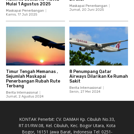
Mulai 1 Agustus 2025
Maskapai Penerbangan
Jumat, 20 Juni 2025
Maskapai Penerbangan
Kamis, 17 Juli 2025
Timur Tengah Memanas ,
8 Penumpang Qatar
Sejumlah Maskapai
Airways Dilarikan Ke Rumah
Penerbangan Rubah Rute
Sakit
Terbang
Berita Internasional
Senin, 27 Mei 2024
Berita Internasional
Jumat, 2 Agustus 2024
KONTAK Penerbit: CV. DAMAH Kp. Cibuluh No.33,
RT.01/RW.08, Kel. Cibuluh, Kec. Bogor Utara, Kota
Bogor, 16151 Jawa Barat, Indonesia Tel: 0251-