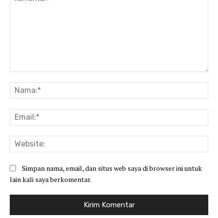
Komentar:
Na
Ema
Web
Simpan nama, email, dan situs web saya di browser ini untuk
lain kali saya berkomentar.