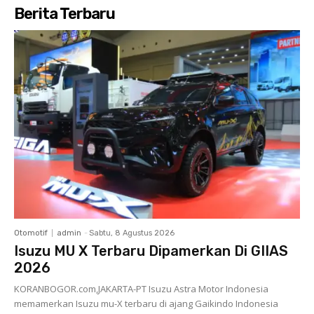
Berita Terbaru
Otomotif
admin
-
Sabtu, 8 Agustus 2026
Isuzu MU X Terbaru Dipamerkan Di GIIAS
2026
KORANBOGOR.com,JAKARTA-PT Isuzu Astra Motor Indonesia
memamerkan Isuzu mu-X terbaru di ajang Gaikindo Indonesia