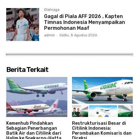
Olahraga
Gagal di Piala AFF 2026 , Kapten
Timnas Indonesia Menyampaikan
Permohonan Maaf
admin
-
Sabtu, 8 Agustus 2026
Berita Terkait
Kemenhub Pindahkan
Restrukturisasi Besar di
Sebagian Penerbangan
Citilink Indonesia:
Batik Air dan Citilink dari
Perombakan Komisaris dan
Halim ke Soekarno-Hatta
Direksi