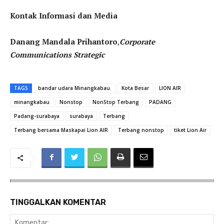
Kontak Informasi dan Media
Danang Mandala Prihantoro
,
Corporate
Communications Strategic
TAGS
bandar udara Minangkabau.
Kota Besar
LION AIR
minangkabau
Nonstop
NonStop Terbang
PADANG
Padang-surabaya
surabaya
Terbang
Terbang bersama Maskapai Lion AIR
Terbang nonstop
tiket Lion Air
TINGGALKAN KOMENTAR