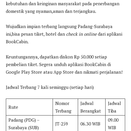
kebutuhan dan keinginan masyarakat pada penerbangan
domestik yang nyaman,aman dan terjangkau.
Wujudkan impian terbang langsung Padang-Surabaya
ini,bisa pesan tiket, hotel dan
check in online
dari aplikasi
BookCabin.
Keuntungannya, dapatkan diskon Rp 50.000 setiap
pembelian tiket. Segera unduh aplikasi BookCabin di
Google Play Store atau App Store dan nikmati perjalanan!
Jadwal Terbang 7 kali seminggu (setiap hari)
Nomor
Jadwal
Jadwal
Rute
Terbang
Berangkat
Tiba
Padang (PDG) –
09.00
JT-259
06.30 WIB
Surabaya (SUB)
WIB