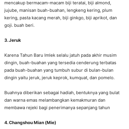
mencakup bermacam-macam biji teratai, biji almond,
jujube, manisan buah-buahan, lengkeng kering, plum
kering, pasta kacang merah, biji ginkgo, biji aprikot, dan
goji. buah beri.
3. Jeruk
Karena Tahun Baru Imlek selalu jatuh pada akhir musim
dingin, buah-buahan yang tersedia cenderung terbatas
pada buah-buahan yang tumbuh subur di bulan-bulan
dingin yaitu jeruk, jeruk keprok, kumquat, dan pomelo.
Buahnya diberikan sebagai hadiah, bentuknya yang bulat
dan warna emas melambangkan kemakmuran dan
membawa rejeki bagi penerimanya sepanjang tahun
4. Changshou Mian (Mie)