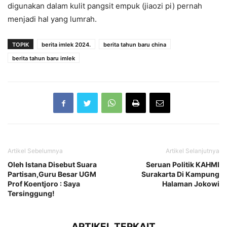
digunakan dalam kulit pangsit empuk (jiaozi pi) pernah
menjadi hal yang lumrah.
TOPIK
berita imlek 2024.
berita tahun baru china
berita tahun baru imlek
Artikel Sebelumnya
Artikel Selanjutnya
Oleh Istana Disebut Suara
Seruan Politik KAHMI
Partisan,Guru Besar UGM
Surakarta Di Kampung
Prof Koentjoro : Saya
Halaman Jokowi
Tersinggung!
ARTIKEL TERKAIT