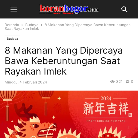
Beranda
Budaya
8 Makanan Yang Dipercaya Bawa Keberuntungan
Saat Rayakan Imlek
Budaya
8 Makanan Yang Dipercaya
Bawa Keberuntungan Saat
Rayakan Imlek
321
0
Minggu, 4 Februari 2024