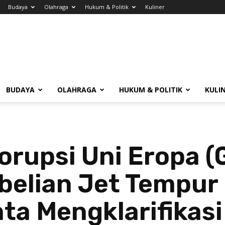
Budaya
Olahraga
Hukum & Politik
Kuliner
BUDAYA
OLAHRAGA
HUKUM & POLITIK
KULI
orupsi Uni Eropa 
belian Jet Tempur
ta Mengklarifikasi