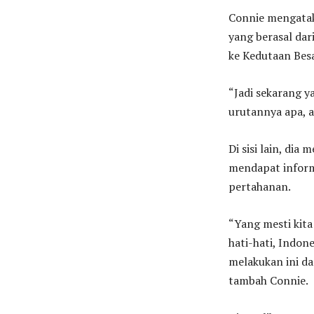
Connie mengatak
yang berasal dar
ke Kedutaan Besa
“Jadi sekarang 
urutannya apa, a
Di sisi lain, dia
mendapat informa
pertahanan.
“Yang mesti kita
hati-hati, Indon
melakukan ini da
tambah Connie.