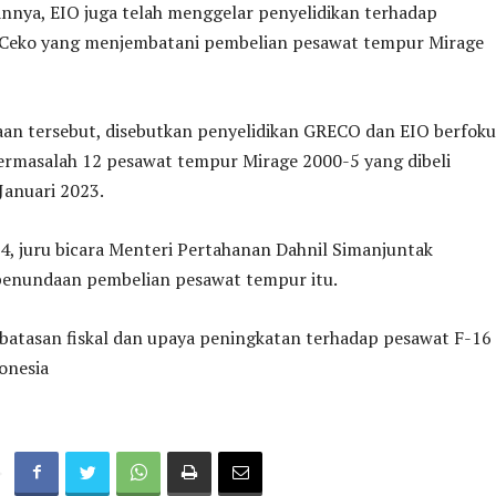
nnya, EIO juga telah menggelar penyelidikan terhadap
 Ceko yang menjembatani pembelian pesawat tempur Mirage
an tersebut, disebutkan penyelidikan GRECO dan EIO berfoku
bermasalah 12 pesawat tempur Mirage 2000-5 yang dibeli
anuari 2023.
4, juru bicara Menteri Pertahanan Dahnil Simanjuntak
enundaan pembelian pesawat tempur itu.
rbatasan fiskal dan upaya peningkatan terhadap pesawat F-16
donesia