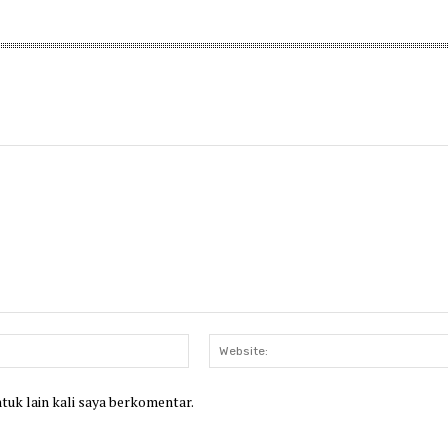
Email:*
ntuk lain kali saya berkomentar.