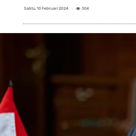
304
Sabtu, 10 Februari 2024