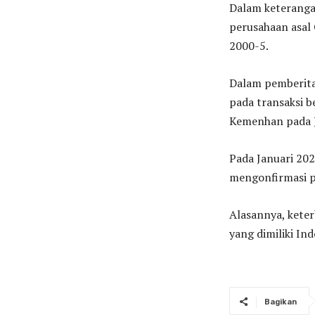
Dalam keteranga
perusahaan asal
2000-5.
Dalam pemberita
pada transaksi 
Kemenhan pada J
Pada Januari 202
mengonfirmasi p
Alasannya, kete
yang dimiliki In
Bagikan