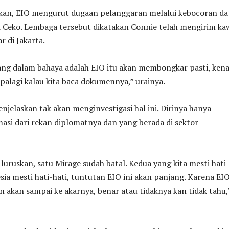
an, EIO mengurut dugaan pelanggaran melalui kebocoran da
i Ceko. Lembaga tersebut dikatakan Connie telah mengirim ka
r di Jakarta.
yang dalam bahaya adalah EIO itu akan membongkar pasti, ken
palagi kalau kita baca dokumennya,” urainya.
 menjelaskan tak akan menginvestigasi hal ini. Dirinya hanya
si dari rekan diplomatnya dan yang berada di sektor
 luruskan, satu Mirage sudah batal. Kedua yang kita mesti hati
esia mesti hati-hati, tuntutan EIO ini akan panjang. Karena EI
n akan sampai ke akarnya, benar atau tidaknya kan tidak tahu,