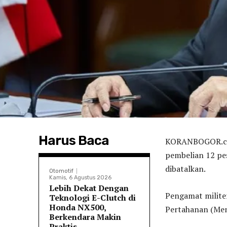
Harus Baca
KORANBOGOR.com
pembelian 12 pe
dibatalkan.
Otomotif
Kamis, 6 Agustus 2026
Lebih Dekat Dengan
Pengamat milite
Teknologi E-Clutch di
Honda NX500,
Pertahanan (Men
Berkendara Makin
Praktis