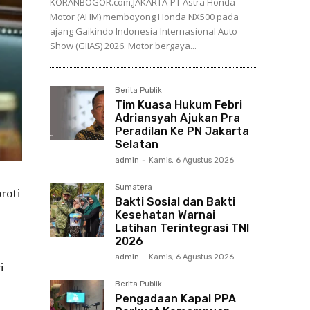
KORANBOGOR.com,JAKARTA-PT Astra Honda
Motor (AHM) memboyong Honda NX500 pada
ajang Gaikindo Indonesia Internasional Auto
Show (GIIAS) 2026. Motor bergaya...
Berita Publik
Tim Kuasa Hukum Febri
Adriansyah Ajukan Pra
Peradilan Ke PN Jakarta
Selatan
admin
-
Kamis, 6 Agustus 2026
Sumatera
roti
Bakti Sosial dan Bakti
Kesehatan Warnai
Latihan Terintegrasi TNI
2026
admin
-
Kamis, 6 Agustus 2026
i
Berita Publik
Pengadaan Kapal PPA