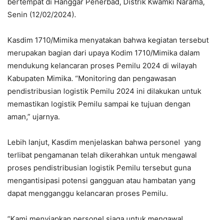
bertempat di Hanggar Penerbad, Distrik Kwamki Narama,
Senin (12/02/2024).
Kasdim 1710/Mimika menyatakan bahwa kegiatan tersebut
merupakan bagian dari upaya Kodim 1710/Mimika dalam
mendukung kelancaran proses Pemilu 2024 di wilayah
Kabupaten Mimika. “Monitoring dan pengawasan
pendistribusian logistik Pemilu 2024 ini dilakukan untuk
memastikan logistik Pemilu sampai ke tujuan dengan
aman,” ujarnya.
Lebih lanjut, Kasdim menjelaskan bahwa personel yang
terlibat pengamanan telah dikerahkan untuk mengawal
proses pendistribusian logistik Pemilu tersebut guna
mengantisipasi potensi gangguan atau hambatan yang
dapat mengganggu kelancaran proses Pemilu.
“Kami menyiapkan personel siaga untuk mengawal