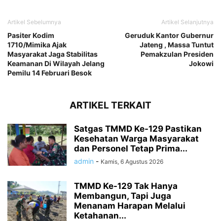
Artikel Sebelumnya
Artikel Selanjutnya
Pasiter Kodim
Geruduk Kantor Gubernur
1710/Mimika Ajak
Jateng , Massa Tuntut
Masyarakat Jaga Stabilitas
Pemakzulan Presiden
Keamanan Di Wilayah Jelang
Jokowi
Pemilu 14 Februari Besok
ARTIKEL TERKAIT
Satgas TMMD Ke-129 Pastikan
Kesehatan Warga Masyarakat
dan Personel Tetap Prima...
admin
-
Kamis, 6 Agustus 2026
TMMD Ke-129 Tak Hanya
Membangun, Tapi Juga
Menanam Harapan Melalui
Ketahanan...