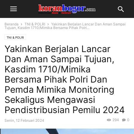
Beranda
TNI & POLRI
Yakinkan Berjalan Lancar Dan Aman Sampai
Tujuan, Kasdim 1710/Mimika Bersama Pihak Polri...
TNI & POLRI
Yakinkan Berjalan Lancar
Dan Aman Sampai Tujuan,
Kasdim 1710/Mimika
Bersama Pihak Polri Dan
Pemda Mimika Monitoring
Sekaligus Mengawasi
Pendistribusian Pemilu 2024
294
0
Senin, 12 Februari 2024