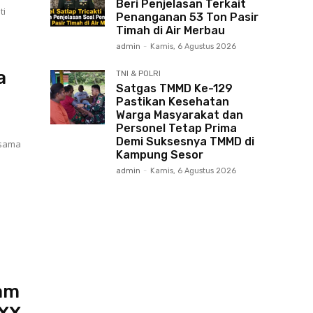
Beri Penjelasan Terkait
ti
Penanganan 53 Ton Pasir
Timah di Air Merbau
admin
-
Kamis, 6 Agustus 2026
a
TNI & POLRI
Satgas TMMD Ke-129
Pastikan Kesehatan
Warga Masyarakat dan
Personel Tetap Prima
Demi Suksesnya TMMD di
rsama
Kampung Sesor
admin
-
Kamis, 6 Agustus 2026
am