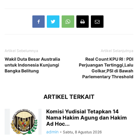
Artikel Sebelumnya
Artikel Selanjutnya
Wakil Duta Besar Australia
Real Count KPU RI : PDI
untuk Indonesia Kunjungi
Perjuangan Tertinggi,Lalu
Bangka Belitung
Golkar,PSI di Bawah
Parlementary Threshold
ARTIKEL TERKAIT
Komisi Yudisial Tetapkan 14
Nama Hakim Agung dan Hakim
Ad Hoc...
admin
-
Sabtu, 8 Agustus 2026