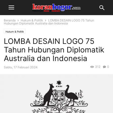
Beranda
Hukum & Politik
LOMBA DESAIN LOGO 75 Tahun
Hubungan Diplomatik Australia dan Indonesia
Hukum & Politik
LOMBA DESAIN LOGO 75
Tahun Hubungan Diplomatik
Australia dan Indonesia
312
0
Sabtu, 17 Februari 2024