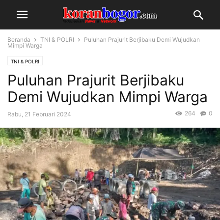
Beranda
TNI & POLRI
Puluhan Prajurit Berjibaku Demi Wujudkan
Mimpi Warga
TNI & POLRI
Puluhan Prajurit Berjibaku
Demi Wujudkan Mimpi Warga
264
0
Rabu, 21 Februari 2024