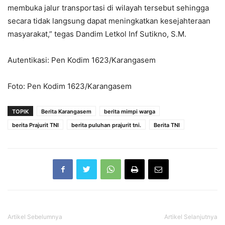
membuka jalur transportasi di wilayah tersebut sehingga
secara tidak langsung dapat meningkatkan kesejahteraan
masyarakat,” tegas Dandim Letkol Inf Sutikno, S.M.
Autentikasi: Pen Kodim 1623/Karangasem
Foto: Pen Kodim 1623/Karangasem
TOPIK
Berita Karangasem
berita mimpi warga
berita Prajurit TNI
berita puluhan prajurit tni.
Berita TNI
Artikel Sebelumnya
Artikel Selanjutnya