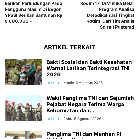
Berikan Perlindungan Pada
Kodim 1710/Mimika Gelar
Pengguna Maxim Di Bogor,
Program Analisa
YPSSI Berikan Santunan Rp
Deradikalisasi Tingkat
6.000.000,-
Kodim, Dari Tim Analis
Sdirpit Pusterad
ARTIKEL TERKAIT
Bakti Sosial dan Bakti Kesehatan
Warnai Latihan Terintegrasi TNI
2026
admin
-
Kamis, 6 Agustus 2026
Wakil Panglima TNI dan Sejumlah
Pejabat Negara Terima Warga
Kehormatan dan...
admin
-
Rabu, 5 Agustus 2026
Panglima TNI dan Menhan RI