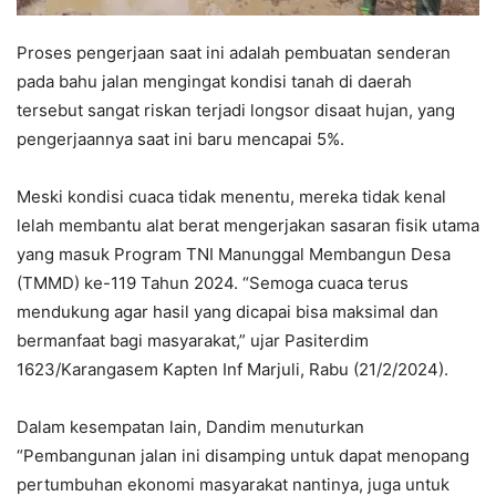
Proses pengerjaan saat ini adalah pembuatan senderan
pada bahu jalan mengingat kondisi tanah di daerah
tersebut sangat riskan terjadi longsor disaat hujan, yang
pengerjaannya saat ini baru mencapai 5%.
Meski kondisi cuaca tidak menentu, mereka tidak kenal
lelah membantu alat berat mengerjakan sasaran fisik utama
yang masuk Program TNI Manunggal Membangun Desa
(TMMD) ke-119 Tahun 2024. “Semoga cuaca terus
mendukung agar hasil yang dicapai bisa maksimal dan
bermanfaat bagi masyarakat,” ujar Pasiterdim
1623/Karangasem Kapten Inf Marjuli, Rabu (21/2/2024).
Dalam kesempatan lain, Dandim menuturkan
“Pembangunan jalan ini disamping untuk dapat menopang
pertumbuhan ekonomi masyarakat nantinya, juga untuk