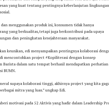
san yang kuat tentang pentingnya keberlanjutan lingkunga
osial.
dan menggunakan produk ini, konsumen tidak hanya
ng yang berkualitas,tetapi juga berkontribusi pada upaya
gkungan dan peningkatan kesejahteraan masyarakat.
an keunikan, edi menyampaikan pentingnya kolaborasi deng
Edi mencontohkan project #Kopiliterasi dengan konsep
n Barista dalam satu tempat berhasil mendapatkan perhatian 
nsi BUMN.
neral supaya kolaborasi tinggi, akhirnya project yang kita gag
berbagai mitra yang luas.” ungkap Edi.
beri motivasi pada 52 Aktivis yang hadir dalam Leadership Pr