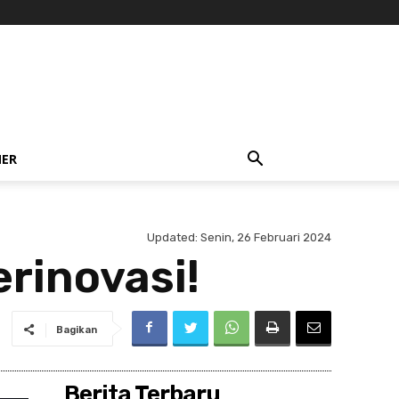
NER
Updated:
Senin, 26 Februari 2024
rinovasi!
Bagikan
Berita Terbaru