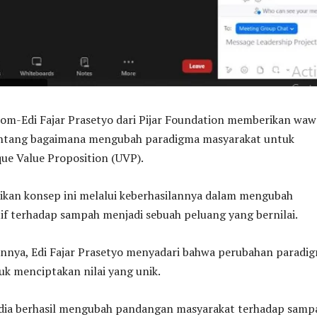
-Edi Fajar Prasetyo dari Pijar Foundation memberikan waw
entang bagaimana mengubah paradigma masyarakat untuk
e Value Proposition (UVP).
sikan konsep ini melalui keberhasilannya dalam mengubah
if terhadap sampah menjadi sebuah peluang yang bernilai.
nya, Edi Fajar Prasetyo menyadari bahwa perubahan paradi
uk menciptakan nilai yang unik.
 dia berhasil mengubah pandangan masyarakat terhadap samp