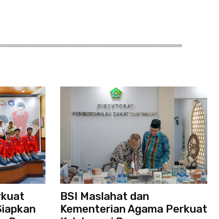
rkuat
BSI Maslahat dan
Siapkan
Kementerian Agama Perkuat