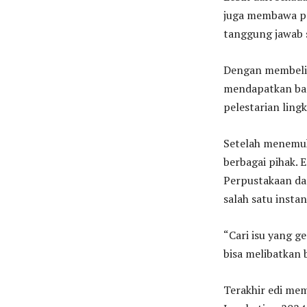
juga membawa pe
tanggung jawab s
Dengan membeli 
mendapatkan bara
pelestarian lin
Setelah menemuk
berbagai pihak. 
Perpustakaan da
salah satu insta
“Cari isu yang ge
bisa melibatkan 
Terakhir edi mem