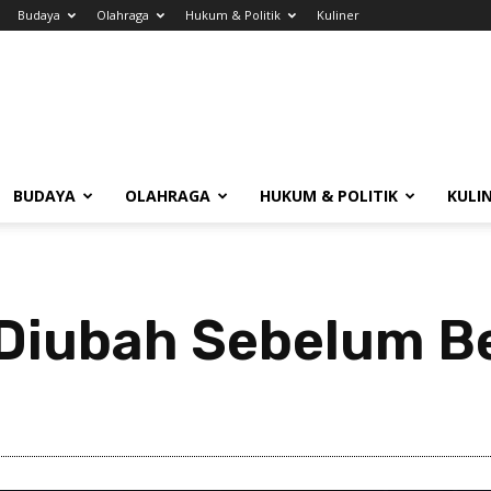
Budaya
Olahraga
Hukum & Politik
Kuliner
BUDAYA
OLAHRAGA
HUKUM & POLITIK
KULI
 Diubah Sebelum Be