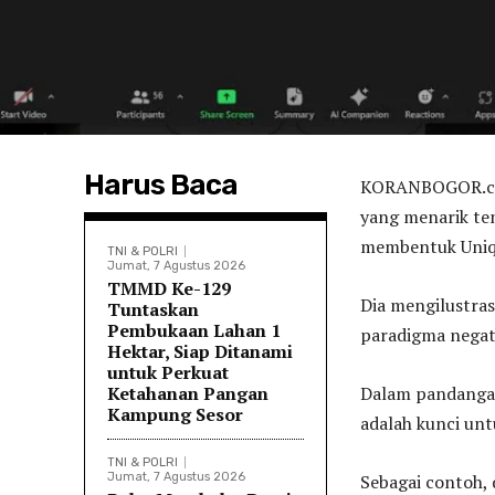
Harus Baca
KORANBOGOR.com
yang menarik t
membentuk Uniqu
TNI & POLRI
Jumat, 7 Agustus 2026
TMMD Ke-129
Dia mengilustra
Tuntaskan
Pembukaan Lahan 1
paradigma negat
Hektar, Siap Ditanami
untuk Perkuat
Ketahanan Pangan
Dalam pandangan
Kampung Sesor
adalah kunci unt
TNI & POLRI
Jumat, 7 Agustus 2026
Sebagai contoh,