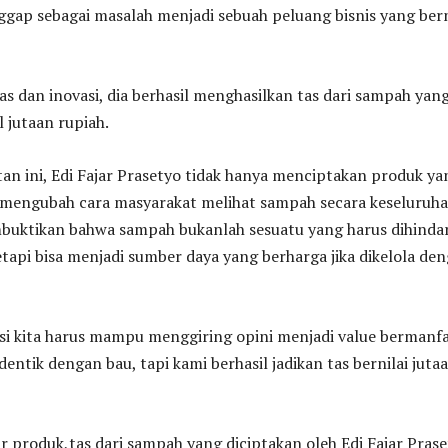
ggap sebagai masalah menjadi sebuah peluang bisnis yang bern
as dan inovasi, dia berhasil menghasilkan tas dari sampah yan
al jutaan rupiah.
an ini, Edi Fajar Prasetyo tidak hanya menciptakan produk ya
a mengubah cara masyarakat melihat sampah secara keseluruha
mbuktikan bahwa sampah bukanlah sesuatu yang harus dihindar
etapi bisa menjadi sumber daya yang berharga jika dikelola de
si kita harus mampu menggiring opini menjadi value bermanfa
entik dengan bau, tapi kami berhasil jadikan tas bernilai juta
ar produk,tas dari sampah yang diciptakan oleh Edi Fajar Pras