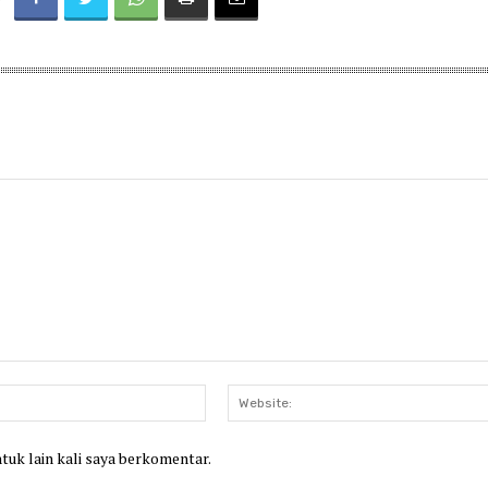
Email:*
ntuk lain kali saya berkomentar.