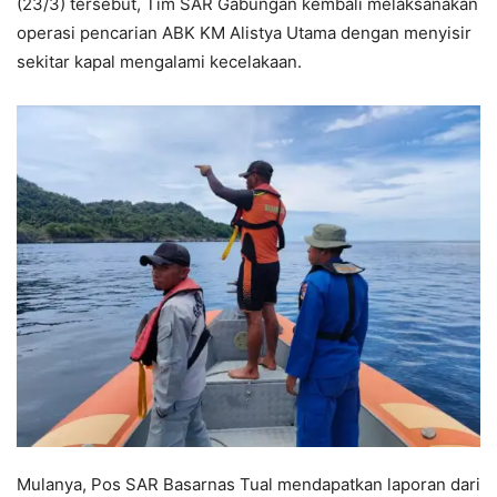
(23/3) tersebut, Tim SAR Gabungan kembali melaksanakan
operasi pencarian ABK KM Alistya Utama dengan menyisir
sekitar kapal mengalami kecelakaan.
Mulanya, Pos SAR Basarnas Tual mendapatkan laporan dari