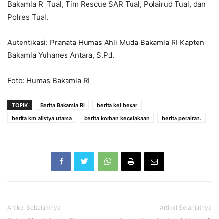
Bakamla RI Tual, Tim Rescue SAR Tual, Polairud Tual, dan
Polres Tual.
Autentikasi: Pranata Humas Ahli Muda Bakamla RI Kapten
Bakamla Yuhanes Antara, S.Pd.
Foto: Humas Bakamla RI
TOPIK
Berita Bakamla RI
berita kei besar
berita km alistya utama
berita korban kecelakaan
berita perairan.
Artikel Sebelumnya
Artikel Selanjutnya